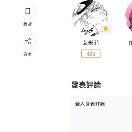
收藏
Hahakelly的生活點滴
艾米莉
追蹤
追蹤
分享
發表評論
登入
發表評論