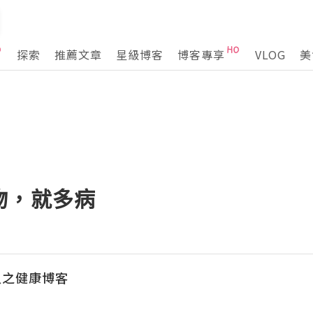
探索
推薦文章
星級博客
博客專享
VLOG
美
物，就多病
人之健康博客