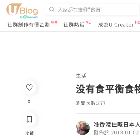
社群創作有價企劃
社群熱話
成為U Creator
生活
没有食平衡食
0
瀏覽次數:377
喺香港住嘅日本
發佈於 2018.01.02
收藏