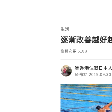
生活
逐漸改善越好
瀏覽次數:5188
喺香港住嘅日本
發佈於 2019.09.30