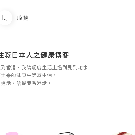
收藏
住嘅日本人之健康博客
到香港，我講呢度生活上遇到見到哋事。

走来的健康生活嘅事情。

普通話，唔幾識香港話。