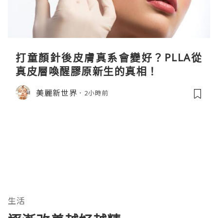
打童顏針後皮膚真系會變好？PLLA從
真皮層喚醒膠原新生的真相！
美麗新世界
2小時前
生活