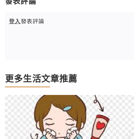
發表評論
登入
發表評論
更多生活文章推薦