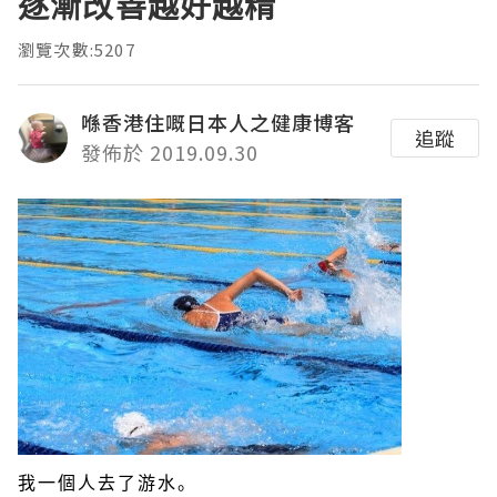
逐漸改善越好越精
瀏覽次數:5207
喺香港住嘅日本人之健康博客
追蹤
發佈於 2019.09.30
我一個人去了游水。