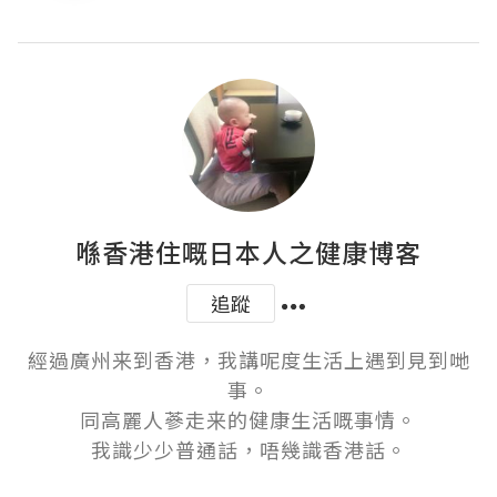
喺香港住嘅日本人之健康博客
追蹤
經過廣州来到香港，我講呢度生活上遇到見到哋
事。

同高麗人蔘走来的健康生活嘅事情。

我識少少普通話，唔幾識香港話。