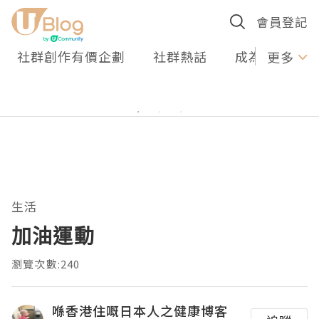
會員登記
社群創作有價企劃
社群熱話
成為U Creato
更多
生活
加油運動
瀏覽次數:240
喺香港住嘅日本人之健康博客