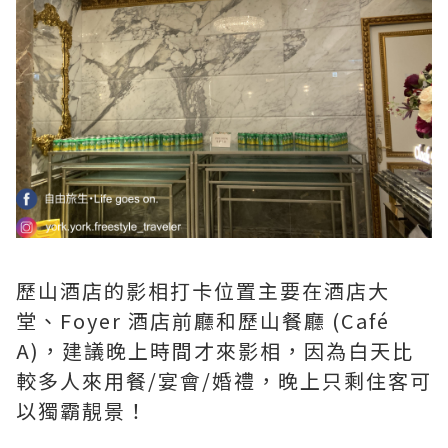
歷山酒店的影相打卡位置主要在酒店大
堂、Foyer 酒店前廳和歷山餐廳 (Café
A)，建議晚上時間才來影相，因為白天比
較多人來用餐/宴會/婚禮，晚上只剩住客可
以獨霸靚景！