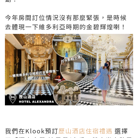
今年房間訂位情況沒有那麼緊張，是時候
去體現一下維多利亞時期的金碧輝煌喇！
我們在Klook預訂
歷山酒店住宿禮遇
選擇