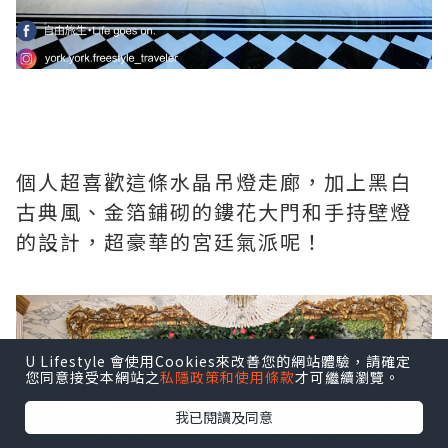
個人超喜歡這條水晶吊燈走廊，加上黑白
古典風、金箔鋪砌的鏤花大門和手持壁燈
的設計，超豪華的宮廷氣派呢！
U Lifestyle 會使用Cookies來改善您的網站體驗，請確定
您同意接受本網站之
私隱政策和使用條款
才可繼續瀏覽。
我已閱讀及同意