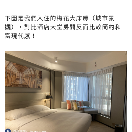
下圖是我們入住的梅花大床房（城市景
觀），對比酒店大堂房間反而比較簡約和
富現代感！