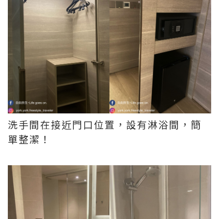
洗手間在接近門口位置，設有淋浴間，簡
單整潔！