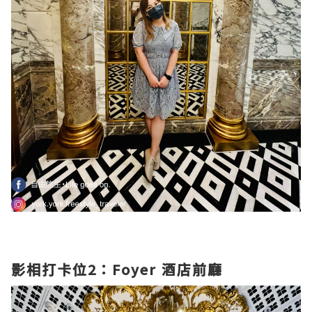
影相打卡位2：Foyer 酒店前廳