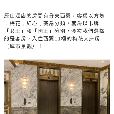
歷山酒店的房間有分東西翼，客房以方塊
﹑梅花﹑紅心﹑葵扇分類，套房以卡牌
「女王」和「國王」分別，今次我們選擇
的是客房，入住西翼11樓的梅花大床房
（城市景觀）！