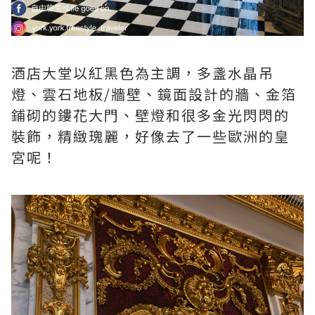
酒店大堂以紅黑色為主調，多盞水晶吊
燈、雲石地板/牆壁、鏡面設計的牆、金箔
鋪砌的鏤花大門、壁燈和很多金光閃閃的
裝飾，精緻瑰麗，好像去了一些歐洲的皇
宮呢！