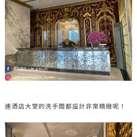
連酒店大堂的洗手間都設計非常精緻呢！