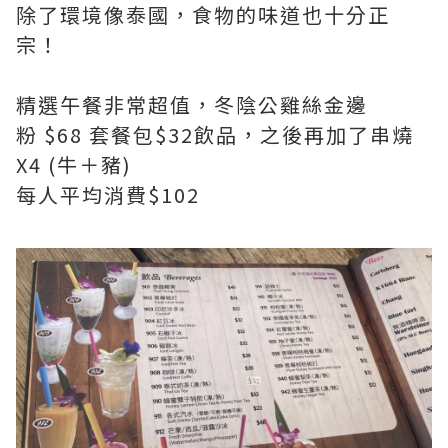
除了環境像泰國，食物的味道也十分正
宗！
精選午餐非常超值，冬陰公雞絲金邊
粉 $68 套餐包$32飲品，之後再加了串燒
X4 (牛＋豬)
每人平均消費$102