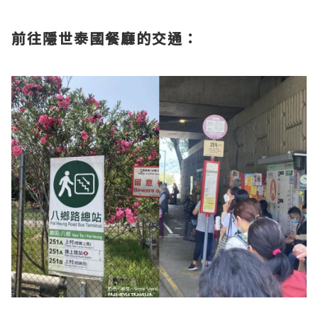
前往隱世泰國餐廳的交通：