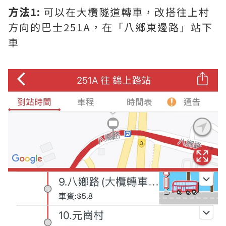
方法1:
可以在大欖隧道轉車，改搭往上村
方向的巴士251A，在「八鄉東邊路」站下
車