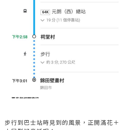
步行到巴士站時見到的風景，正開滿花＋