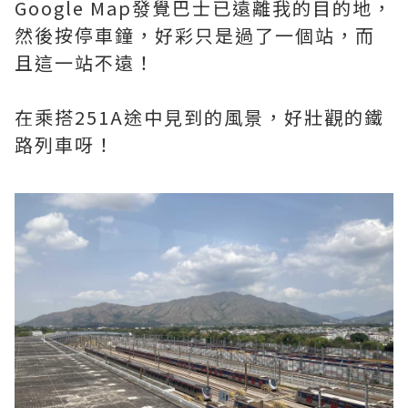
Google Map發覺巴士已遠離我的目的地，
然後按停車鐘，好彩只是過了一個站，而
且這一站不遠！
在乘搭251A途中見到的風景，好壯觀的鐵
路列車呀！