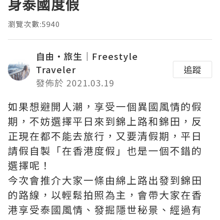
身泰國度假
瀏覽次數:5940
自由・旅生｜Freestyle
Traveler
追蹤
發佈於 2021.03.19
如果想避開人潮，享受一個異國風情的假
期，不妨選擇平日來到錦上路和錦田，反
正現在都不能去旅行，又要清假期，平日
請假自製「在香港度假」也是一個不錯的
選擇呢！
今次會推介大家一條由綿上路出發到錦田
的路線，以輕鬆拍照為主，會帶大家在香
港享受泰國風情、發掘隱世秘景、經過有