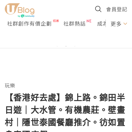
會員登記
社群創作有價企劃
社群熱話
成為U Creato
更多
玩樂
【香港好去處】錦上路。錦田半
日遊｜大水管。有機農莊。壁畫
村｜隱世泰國餐廳推介。彷如置