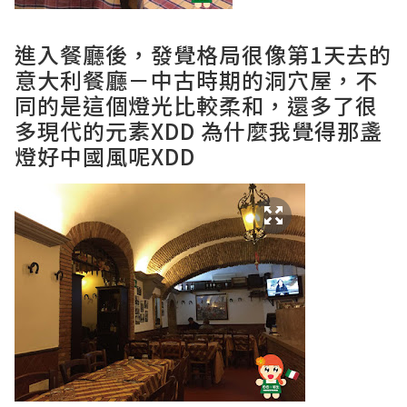
進入餐廳後，發覺格局很像
第1天去的
意大利餐廳－中古時期的洞穴屋
，不
同的是這個燈光比較柔和，還多了很
多現代的元素XDD 為什麼我覺得那盞
燈好中國風呢XDD