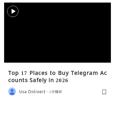
Top 17 Places to Buy Telegram Ac
counts Safely in 2026
Usa Onlineit
1分鐘前