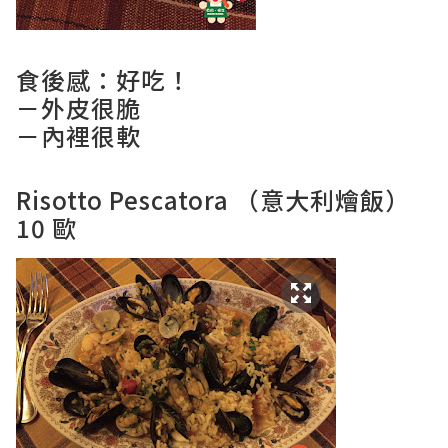
食後感：好吃！
－外皮很脆
－內裡很軟
Risotto Pescatora （意大利燴飯）
10 歐