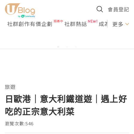
會員登記
社群創作有價企劃
社群熱話
成為U Creato
更多
旅遊
日歐港｜意大利鐵道遊｜遇上好
吃的正宗意大利菜
瀏覽次數:546