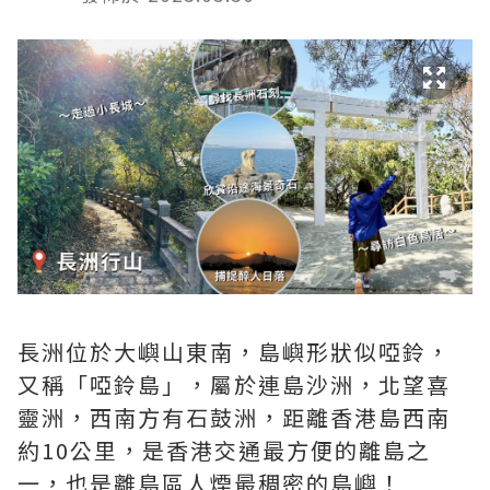
長洲位於大嶼山東南，島嶼形狀似啞鈴，
又稱「啞鈴島」，屬於連島沙洲，北望喜
靈洲，西南方有石鼓洲，距離香港島西南
約10公里，是香港交通最方便的離島之
一，也是離島區人煙最稠密的島嶼！