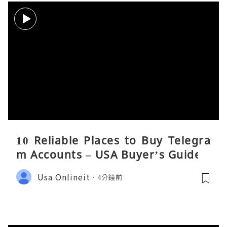
10 Reliable Places to Buy Telegra
m Accounts – USA Buyer’s Guide
Usa Onlineit
4分鐘前