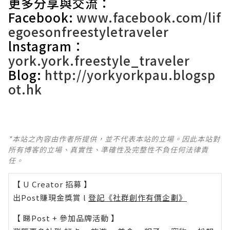
更多分享與交流：
Facebook:
www.facebook.com/lif
egoesonfreestyletraveler
lnstagram：
york.york.freestyle_traveler
Blog:
http://yorkyorkpau.blogsp
ot.hk
*本站之內容由作者所提供，並不代表本站的立場。因此本站對
所有博客的立場、真實性、準確性及完整性不負任何法律責
任。
【 U Creator 招募 】
出Post賺現金獎賞 l
登記《社群創作有價企劃》
【 睇Post + 參加品牌活動 】