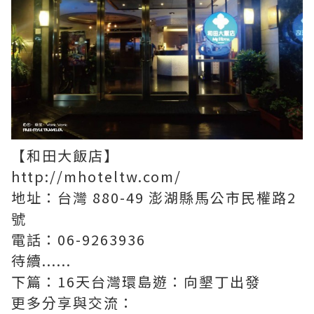
【和田大飯店】
http://mhoteltw.com/
地址：台灣 880-49 澎湖縣馬公市民權路2
號
電話：06-9263936
待續......
下篇：16天台灣環島遊：向墾丁出發
更多分享與交流：