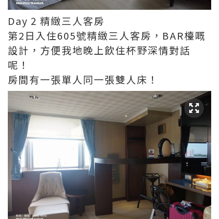
Day 2 精緻三人客房
第2日入住605號精緻三人客房，BAR檯嘅
設計，方便我地晚上飲住杯野深情對話
呢！
房間有一張單人同一張雙人床！