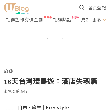
會員登記
社群創作有價企劃
社群熱話
成為U Creato
更多
旅遊
16天台灣環島遊：酒店失魂篇
瀏覽次數:647
自由・旅生｜Freestyle