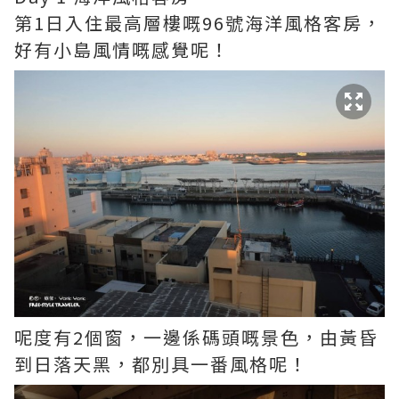
第1日入住最高層樓嘅96號海洋風格客房，
好有小島風情嘅感覺呢！
呢度有2個窗，一邊係碼頭嘅景色，由黃昏
到日落天黑，都別具一番風格呢！