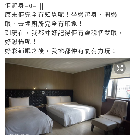
佢起身=0=|||
原來佢完全冇知覺呢！坐過起身、開過
眼、去埋廁所完全冇印象！
到現在，我都仲好記得佢冇靈魂個雙眼，
好恐怖呢！
好彩補眠之後，我地都仲有氣有力玩！