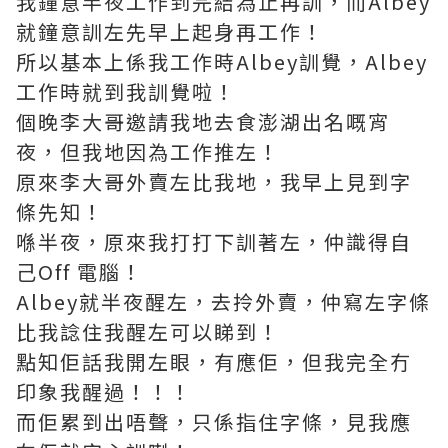
我鐘意半夜工作到完結為止再訓，而Albey
就鐘意訓左先早上起身再工作！
所以基本上係我工作時Albey訓覺，Albey
工作時就到我訓覺啦！
個晚李大哥邀請我地去食澎湖出名嘅宵
夜，但我地因為工作推左！
原來李大哥外賣左比我地，我早上見到字
條先知！
喺半夜，原來我打打下訓著左，仲識得自
己Off 電腦！
Albey就半夜醒左，去拎外賣，仲寫左字條
比我諗住我醒左可以睇到！
點知佢話我開左眼，有應佢，但我完全冇
印象我醒過！！！
而佢累到出唔聲，只係指住字條，見我應