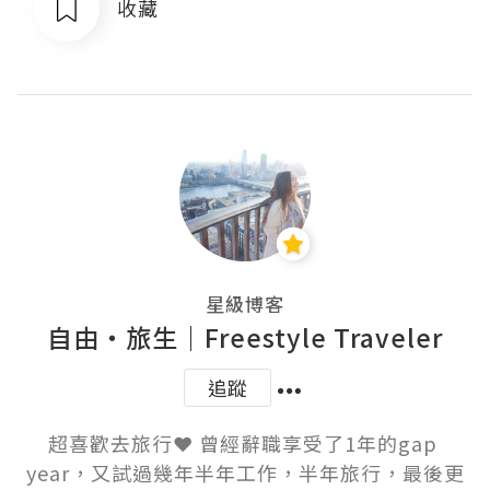
收藏
星級博客
自由・旅生｜Freestyle Traveler
追蹤
超喜歡去旅行❤️ 曾經辭職享受了1年的gap 
year，又試過幾年半年工作，半年旅行，最後更