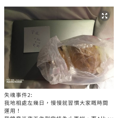
失魂事件2:
我地相處左幾日，慢慢就習慣大家嘅時間
運用！