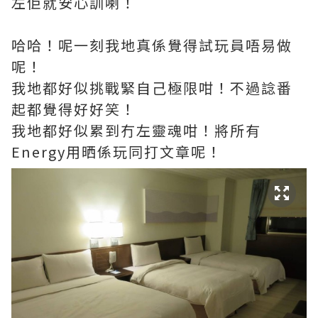
左佢就安心訓喇！
哈哈！呢一刻我地真係覺得試玩員唔易做
呢！
我地都好似挑戰緊自己極限咁！不過諗番
起都覺得好好笑！
我地都好似累到冇左靈魂咁！將所有
Energy用晒係玩同打文章呢！