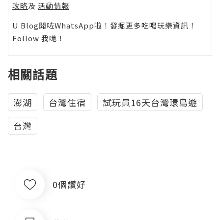
攻略
及
活動情報
U Blog開咗WhatsApp啦！發掘更多吃喝玩樂資訊！
Follow 我哋
！
相關話題
澎湖
台灣住宿
試玩員16天台灣環島遊
台灣
0個讚好