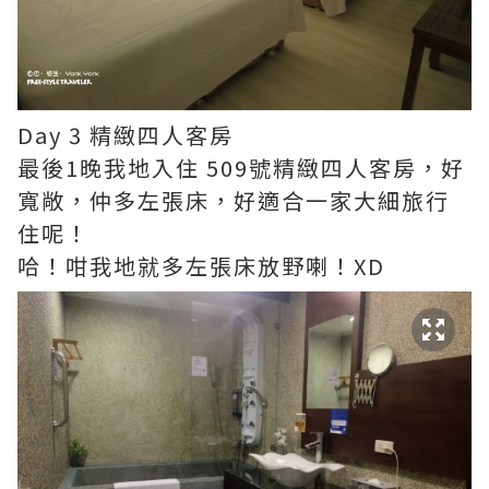
Day 3 精緻四人客房
最後1晚我地入住 509號精緻四人客房，好
寬敞，仲多左張床，好適合一家大細旅行
住呢！
哈！咁我地就多左張床放野喇！XD