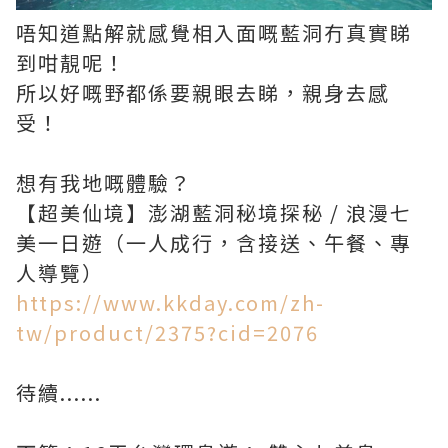
唔知道點解就感覺相入面嘅藍洞冇真實睇
到咁靚呢！
所以好嘅野都係要親眼去睇，親身去感
受！
想有我地嘅體驗？
【超美仙境】澎湖藍洞秘境探秘 / 浪漫七
美一日遊（一人成行，含接送、午餐、專
人導覽）
https://www.kkday.com/zh-
tw/product/2375?cid=2076
待續......