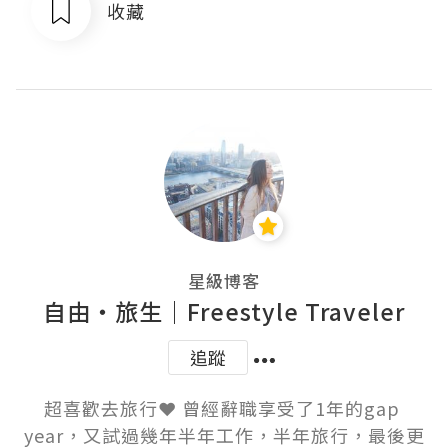
收藏
星級博客
自由・旅生｜Freestyle Traveler
追蹤
超喜歡去旅行❤️ 曾經辭職享受了1年的gap 
year，又試過幾年半年工作，半年旅行，最後更