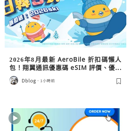
2026年8月最新 AeroBile 折扣碼懶人
包！翔翼通訊優惠碼 eSIM 評價、優缺
點、蝴蝶wifi機教學完整整理
Dblog
1小時前