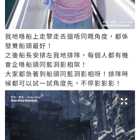
我地喺船上走黎走去搵唔同嘅角度，都係
發覺船頭最好！
之後船長安排左我地排隊，每個人都有機
會企喺船頭同藍洞影相架！
大家都急著到船頭同藍洞影相呀！排隊時
候都可以試一試角度先，不停影影影！