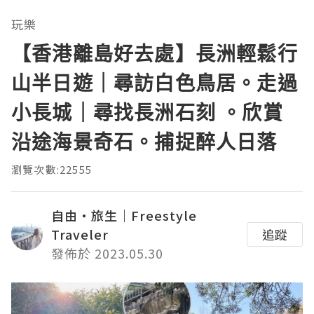
玩樂
【香港離島好去處】長洲輕鬆行
山半日遊｜尋訪白色鳥居。走過
小長城｜尋找長洲石刻 。欣賞
沿途海景奇石。捕捉醉人日落
瀏覽次數:22555
自由・旅生｜Freestyle
Traveler
追蹤
發佈於 2023.05.30