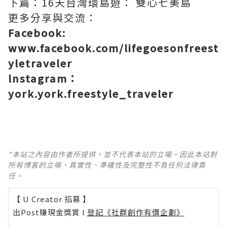
下篇：16天台灣環島遊： 雙心七美島
更多分享與交流：
Facebook:
www.facebook.com/lifegoesonfreest
yletraveler
lnstagram：
york.york.freestyle_traveler
*本站之內容由作者所提供，並不代表本站的立場。因此本站對
所有博客的立場、真實性、準確性及完整性不負任何法律責
任。
【 U Creator 招募 】
出Post賺現金獎賞 l
登記《社群創作有價企劃》