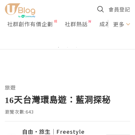
會員登記
社群創作有價企劃
社群熱話
成為U Creato
更多
旅遊
16天台灣環島遊：藍洞探秘
瀏覽次數:643
自由・旅生｜Freestyle