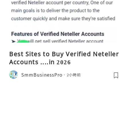
Best Sites to Buy Verified Neteller
Accounts ....in 2026
SmmBusinessPro
2小時前