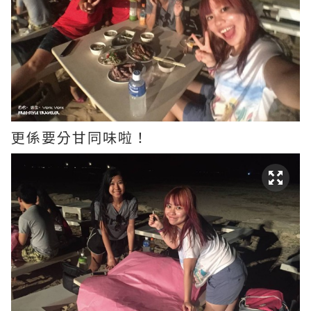
更係要分甘同味啦！