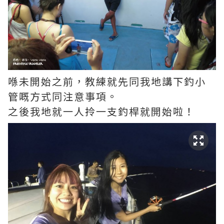
喺未開始之前，教練就先同我地講下釣小
管嘅方式同注意事項。
之後我地就一人拎一支釣桿就開始啦！