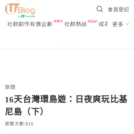
會員登記
社群創作有價企劃
社群熱話
成為U Creato
更多
旅遊
16天台灣環島遊：日夜爽玩比基
尼島（下）
瀏覽次數:810