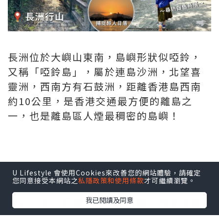
長洲位於大嶼山東南，島嶼形狀似啞鈴，
又稱「啞鈴島」，屬於連島沙洲，北望喜
靈洲，西南方有石鼓洲，距離香港島西南
約10公里，是香港交通最方便的離島之
一，也是離島區人煙最稠密的島嶼！
U Lifestyle 會使用Cookies來改善您的網站體驗，請確定
您同意接受本網站之
私隱政策和使用條款
才可繼續瀏覽。
我已閱讀及同意