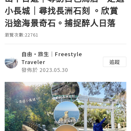
小長城｜尋找長洲石刻 。欣賞
沿途海景奇石。捕捉醉人日落
瀏覽次數:22761
自由・旅生｜Freestyle
Traveler
追蹤
發佈於 2023.05.30