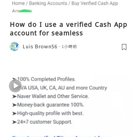
How do I use a verified Cash App
account for seamless
Luis Brown56
1小時前