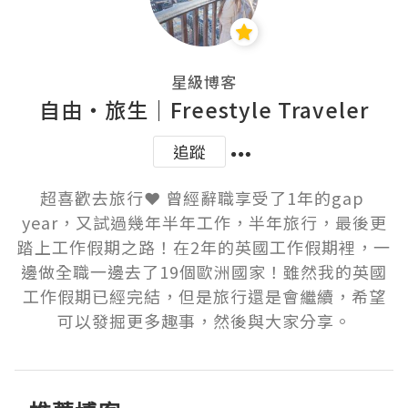
星級博客
自由・旅生｜Freestyle Traveler
追蹤
超喜歡去旅行❤️ 曾經辭職享受了1年的gap 
year，又試過幾年半年工作，半年旅行，最後更
踏上工作假期之路！在2年的英國工作假期裡，一
邊做全職一邊去了19個歐洲國家！雖然我的英國
工作假期已經完結，但是旅行還是會繼續，希望