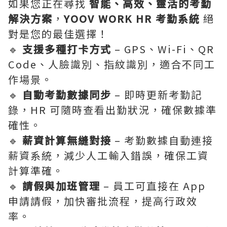
如果您正在尋找
智能、高效、靈活的考勤
解決方案
，
YOOV WORK HR 考勤系統
絕
對是您的最佳選擇！
🔹
支援多種打卡方式
– GPS、Wi-Fi、QR
Code、人臉識別、指紋識別，適合不同工
作場景。
🔹
自動考勤數據同步
– 即時更新考勤記
錄，HR 可隨時查看出勤狀況，確保數據準
確性。
🔹
薪資計算無縫對接
– 考勤數據自動連接
薪資系統，減少人工輸入錯誤，確保工資
計算準確。
🔹
請假與加班管理
– 員工可直接在 App
申請請假，加快審批流程，提高行政效
率。