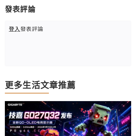
發表評論
登入
發表評論
更多生活文章推薦