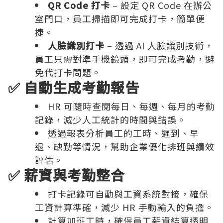
QR Code 打卡
– 設定 QR Code 在辦公
室門口，員工掃描即可完成打卡，簡單便
捷。
人臉識別打卡
– 透過 AI 人臉識別技術，
員工只需對準手機鏡頭，即可完成考勤，避
免代打卡問題。
✅ 自動生成考勤報告
HR 可隨時查閱每日、每週、每月的考勤
記錄，減少人工統計的時間與錯誤。
透過報表分析員工的工時、遲到、早
退、缺勤等情況，幫助企業優化排班與績效
評估。
✅ 薪資與考勤整合
打卡記錄可自動與工資系統對接，確保
工資計算準確，減少 HR 手動輸入的負擔。
計算加班工時，確保員工薪資結算透明