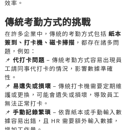
效率。
傳統考勤方式的挑戰
在許多企業中，傳統的考勤方式包括
紙本
簽到、打卡機、磁卡掃描
，都存在諸多問
題，例如：
📌
代打卡問題
– 傳統考勤方式容易出現員
工請同事代打卡的情況，影響數據準確
性。
📌
易遺失或損壞
– 傳統打卡機需要定期維
護或更換，可能會遺失或損壞，導致員工
無法正常打卡。
📌
手動記錄繁瑣
– 依靠紙本或手動輸入數
據容易出錯，且 HR 需要額外輸入數據，
增加工作量。