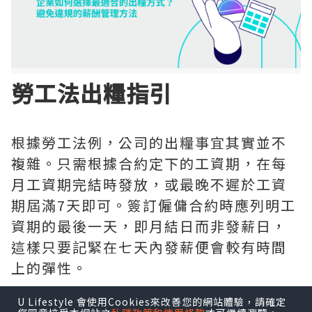
勞工法出糧指引
根據勞工法例，公司的出糧事宜其實並不
複雜。只需根據合約定下的工資期，在每
月工資期完結時發放，或最晚不遲於工資
期屆滿7天即可。簽訂僱傭合約時應列明工
資期的最後一天，即月結日而非發薪日，
這樣只要記緊在七天內發薪便會較有時間
上的彈性。
U Lifestyle 會使用Cookies來改善您的網站體驗，請確定