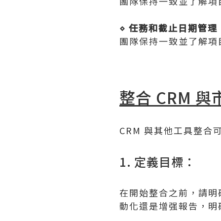
團隊保持一致並了解項
⋄
任務和截止日期管理
團隊保持一致並了解項
整合 CRM 
CRM 與其他工具整
1. 定義目標：
在開始整合之前，請明
動化還是增强報告，明