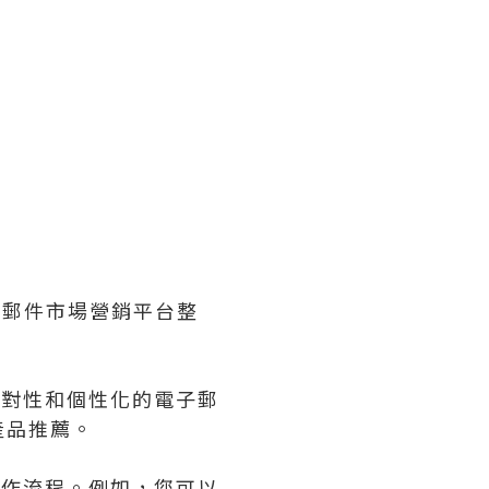
子郵件市場營銷平台整
針對性和個性化的電子郵
產品推薦。
工作流程。例如，您可以