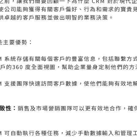
前，讓我們簡要回顧一下為什麼 CRM 對於現代企業
使公司能夠獲得有關客戶偏好、行為和需求的寶貴
供卓越的客戶服務並做出明智的業務決策。
一些主要優勢：
M 系統存儲有關每個客戶的豐富信息，包括聯繫方
戶的360 度全面視圖，幫助企業量身定制他們的方
M 支援團隊快速訪問客戶數據，使他們能夠有效地
致性：
銷售及市場營銷團隊可以更有效地合作，確
RM 可自動執行各種任務，減少手動數據輸入和管理