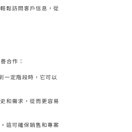
並輕鬆訪問客戶信息，從
改善合作：
達到一定階段時，它可以
。
歷史和需求，從而更容易
步。這可確保銷售和專案