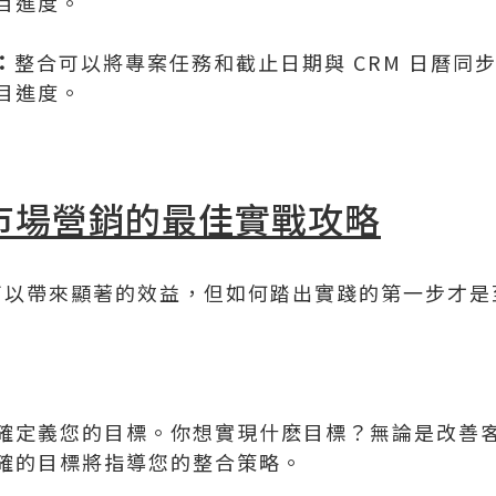
目進度。
：
整合可以將專案任務和截止日期與 CRM 日曆同
目進度。
與市場營銷的最佳實戰攻略
合可以帶來顯著的效益，但如何踏出實踐的第一步才是
確定義您的目標。你想實現什麽目標？無論是改善
確的目標將指導您的整合策略。