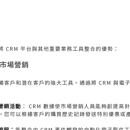
 CRM 平台與其他重要業務工具整合的優勢：
件市場營銷
觸客戶和潛在客戶的強大工具。通過將 CRM 與電
營銷活動
： CRM 數據使市場營銷人員能夠創建高
，您可以根據客戶的購買歷史記錄發送特別優惠或
流程：
能整合由 CRM 事件觸發的自動化電子郵件