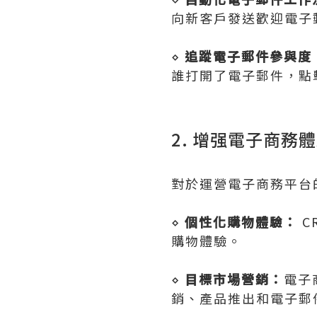
向新客戶發送歡迎電子
⋄
追蹤電子郵件參與度
誰打開了電子郵件，點
2. 增强電子商務
對於運營電子商務平台
⋄
個性化購物體驗：
C
購物體驗。
⋄
目標市場營銷：
電子
銷、產品推出和電子郵