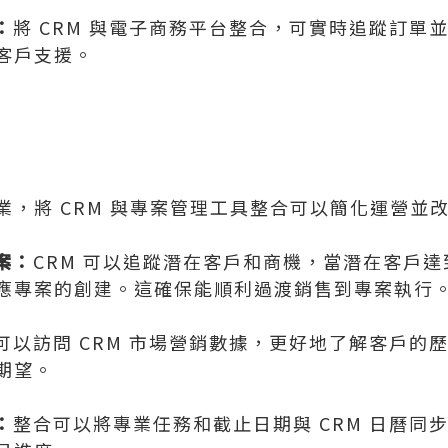
：
將 CRM 與電子商務平台整合，可實時追蹤訂單
客戶支援。
業，將 CRM 與專案管理工具整合可以簡化運營並
案：
CRM 可以追蹤潛在客戶和商機，當潛在客戶
應專案的創建。這確保能順利過渡銷售到專案執行
可以訪問 CRM 市場營銷數據，更好地了解客戶的
期望。
：
整合可以將專業任務和截止日期與 CRM 日曆同