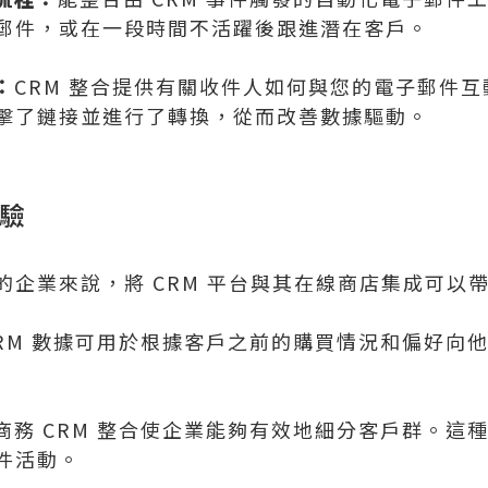
郵件，或在一段時間不活躍後跟進潛在客戶。
：
CRM 整合提供有關收件人如何與您的電子郵件
擊了鏈接並進行了轉換，從而改善數據驅動。
體驗
的企業來說，將 CRM 平台與其在線商店集成可以
RM 數據可用於根據客戶之前的購買情況和偏好向
商務 CRM 整合使企業能夠有效地細分客戶群。這
件活動。