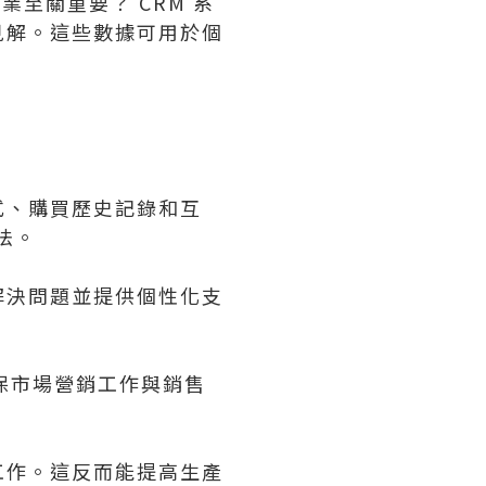
至關重要？ CRM 系
見解。這些數據可用於個
式、購買歷史記錄和互
法。
解決問題並提供個性化支
保市場營銷工作與銷售
工作。這反而能提高生產