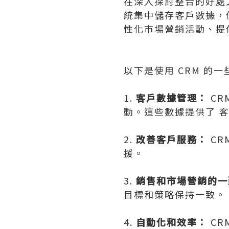
在深入探討整合的好處之
統集中儲存客戶數據，
性化市場營銷活動、提
以下是使用 CRM 的
1.
客戶數據管理：
CR
動。這些數據提供了 客
2.
改善客戶服務：
CR
援。
3.
銷售和市場營銷的一
目標和策略保持一致。
4.
自動化和效率：
C