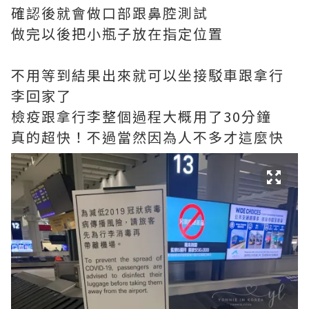
確認後就會做口部跟鼻腔測試
做完以後把小瓶子放在指定位置
不用等到結果出來就可以坐接駁車跟拿行
李回家了
檢疫跟拿行李整個過程大概用了30分鐘
真的超快！不過當然因為人不多才這麼快