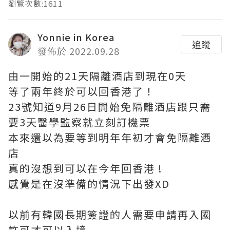
瀏覽次數:1611
Yonnie in Korea
追蹤
發佈於 2022.09.28
由一開始的21天隔離酒店到現在0天
等了兩年終於可以回香港了！
23號知道9月26日開始免隔離酒店跟只需
要3天醫學監察就立刻訂機票
本來還以為要等到明年年初才會免隔離酒
店
真的沒想到可以在今年回香港 !
感覺是在沒準備的情況下出發XD
以前有韓國長期簽證的人需要申請再入國
許可才可以入境