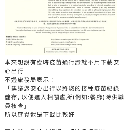
本來想說有臨時疫苗通行證就不用下載安
心出行
不過旅發局表示：
「建議您安心出行以將您的接種疫苗紀錄
儲存, 以便進入相關處所(例如:餐廳)時供職
員核查」
所以感覺還是下載比較好