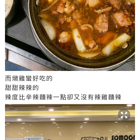
而燉雞蠻好吃的
甜甜辣辣的
辣度比辛辣麵辣一點卻又沒有辣雞麵辣