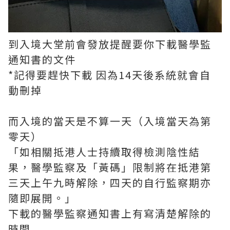
到入境大堂前會發放提醒要你下載醫學監
通知書的文件
*記得要趕快下載 因為14天後系統就會自
動刪掉
而入境的當天是不算一天（入境當天為第
零天）
「如相關抵港人士持續取得檢測陰性結
果，醫學監察及「黃碼」限制將在抵港第
三天上午九時解除，四天的自行監察期亦
隨即展開。」
下載的醫學監察通知書上有寫清楚解除的
時間