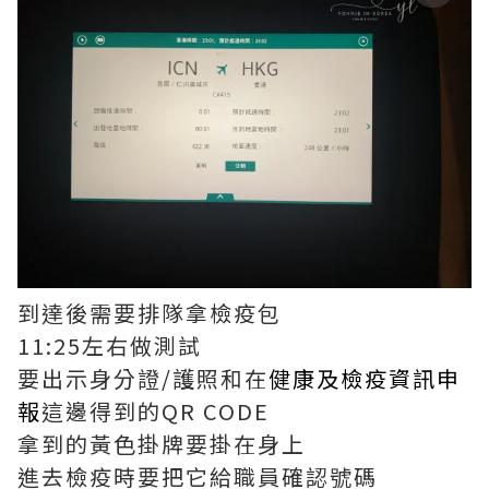
到達後需要排隊拿檢疫包
11:25左右做測試
要出示身分證/護照和在
健康及檢疫資訊申
報
這邊得到的QR CODE
拿到的黃色掛牌要掛在身上
進去檢疫時要把它給職員確認號碼