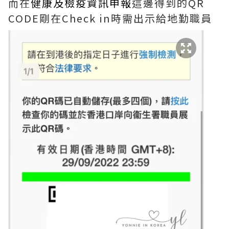
而在
健康及檢疫資訊申報
這邊得到的QR
CODE剛在Check in時需出示給地勤職員