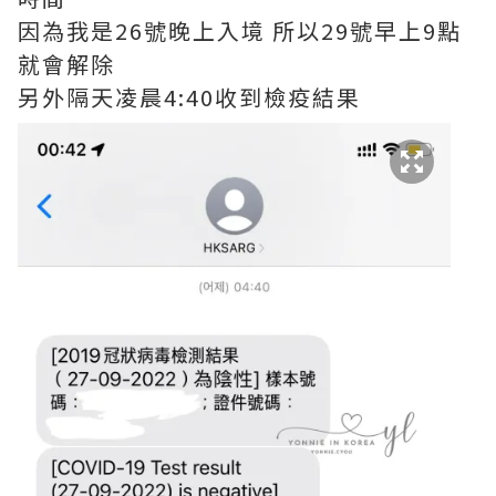
因為我是26號晚上入境 所以29號早上9點
就會解除
另外隔天凌晨4:40收到檢疫結果