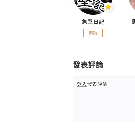
沙米旅行手帖 Somewhere Journal
魚堅日記
追蹤
追蹤
發表評論
登入
發表評論