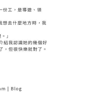
一份工，是導遊、領
我想去什麼地方時，我
吧。」
更介紹我認識她的幾個好
忘了，但很快樂就對了。
m | Blog