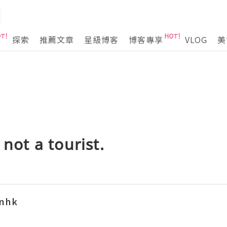
探索
推薦文章
星級博客
博客專享
VLOG
美
 not a tourist.
nhk