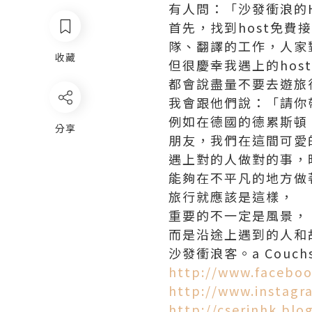
有人問：「沙發衝浪的
首先，找到host免
隊、翻譯的工作，人家
收藏
但很慶幸我遇上的ho
都會說盡量不要去遊旅
我會跟他們說：「請你
例如在德國的德累斯頓，
分享
朋友，我們在這間可愛
遇上對的人做對的事，
能夠在不平凡的地方做
旅行就應該是這樣，
重要的不一定是風景，
而是沿途上遇到的人和
沙發衝浪客。a Couchsurf
http://www.faceboo
http://www.instagr
http://cserinhk.blo