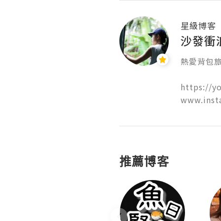
星級博客
沙發衝浪客
熱愛背包旅
https://y
www.inst
推薦博客