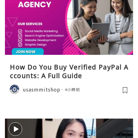
How Do You Buy Verified PayPal A
ccounts: A Full Guide
usasmmitshop
4小時前