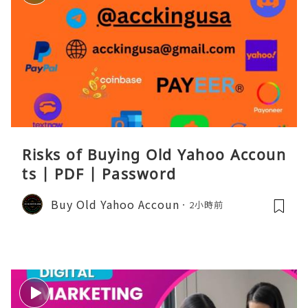
Risks of Buying Old Yahoo Accoun
ts | PDF | Password
Buy Old Yahoo Accoun
2小時前