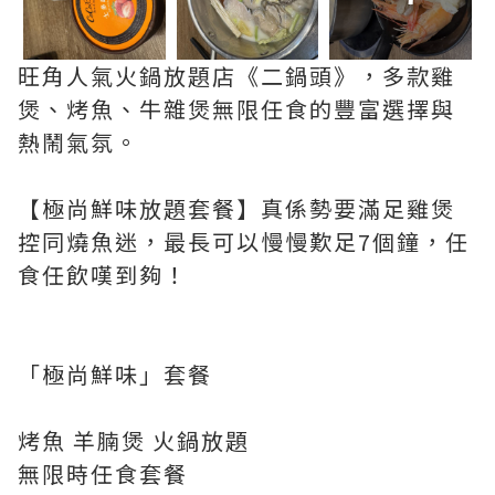
旺角人氣火鍋放題店《二鍋頭》，多款雞
煲、烤魚、牛雜煲無限任食的豐富選擇與
熱鬧氣氛。
【極尚鮮味放題套餐】真係勢要滿足雞煲
控同燒魚迷，最長可以慢慢歎足7個鐘，任
食任飲嘆到夠！
「極尚鮮味」套餐
烤魚 羊腩煲 火鍋放題
無限時任食套餐