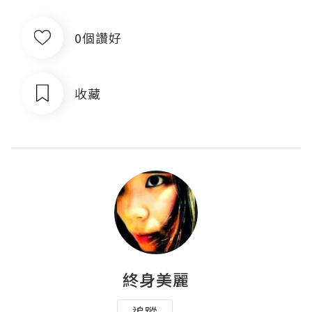
0個讚好
收藏
終身美麗
追蹤