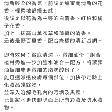
清新輕柔的香氛，前調是甜蜜而清新的花
香，輕柔地舒緩五感；
後調是以花香為主導的白麝香、紅柏和橘
子花香，
加上一抹高山薰衣草和薄荷的清香。
最後是野百里香、配合綠橘的清新基調。
即時效果：徹底清潔 -- 微細油份子組合
植村秀進一步加強水油合一配方，將潔顏
油扳細成更微細的脂肪酸份子，
能迅速滲透皮膚每個部位，加快帶走臉上
化妝品殘餘物，
並深入溶解毛孔內的污垢及黑頭。
比卸妝水更快卸除面上所有彩妝及防水妝
物。