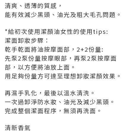
清爽、透薄的質感，
能有效減少黑頭、油光及粗大毛孔問題。
*給初次使用潔顏油女性的使用tips:
潔面卸妝步驟：
乾手乾面將油按摩面部，2+2份量:
先泵2泵份量按摩眼部，再泵2泵按摩面
部，以方便將油放上面。
用足夠份量方可達至理想卸妝潔顏效果。
再濕手乳化，最後以溫水清洗。
一次過卸淨防水妝、油光及減少黑頭。
完成整個潔面程序，無須再洗面。
清新香氣