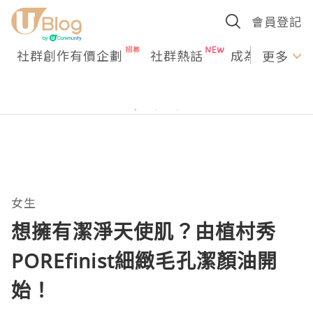
會員登記
社群創作有價企劃
社群熱話
成為U Creato
更多
女生
想擁有潔淨天使肌？由植村秀
POREfinist細緻毛孔潔顏油開
始！