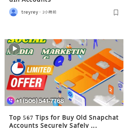
treyrey
2小時前
Top 567 Tips for Buy Old Snapchat
Accounts Securely Safely ...