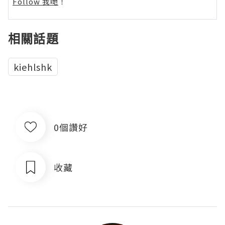
Follow 我哋
！
相關話題
kiehlshk
0個讚好
收藏