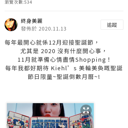
瀏覽次數:534
終身美麗
追蹤
發佈於 2020.11.13
每年最開心就係12月迎接聖誕節，
尤其是 2020 沒有什麼開心事，
11月就準備心情盡情Shopping！
每年我都好期待 Kiehl’s 美輪美奐嘅聖誕
節日限量~聖誕倒數月曆~!