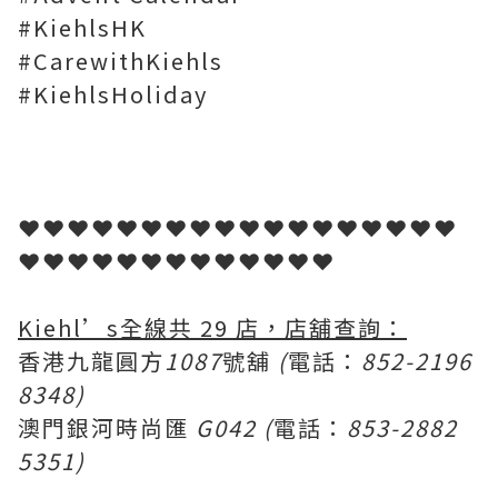
#KiehlsHK
#CarewithKiehls
#KiehlsHoliday
❤❤❤❤❤❤❤❤❤❤❤❤❤❤❤❤❤❤
❤❤❤❤❤❤❤❤❤❤❤❤❤
Kiehl’s全線共 29 店，店舖查詢：
香港九龍圓方
1087
號舖
(
電話：
852-2196
8348)
澳門銀河時尚匯
G042 (
電話：
853-2882
5351)