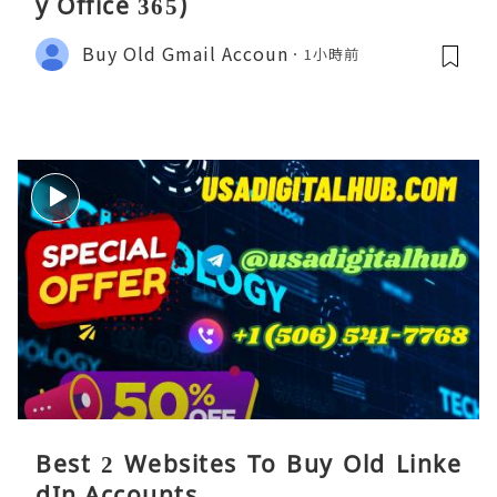
y Office 365)
Buy Old Gmail Accoun
1小時前
Best 2 Websites To Buy Old Linke
dIn Accounts