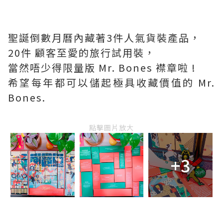
聖誕倒數月曆內藏著3件人氣貨裝產品，
20件 顧客至愛的旅行試用裝，
當然唔少得限量版 Mr. Bones 襟章啦 !
希望每年都可以儲起極具收藏價值的 Mr.
Bones.
點擊圖片放大
+3