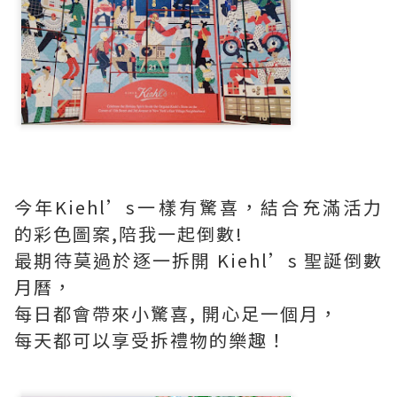
今年Kiehl’s一樣有驚喜，結合充滿活力
的彩色圖案,陪我一起倒數!
最期待莫過於逐一拆開 Kiehl’s 聖誕倒數
月曆，
每日都會帶來小驚喜, 開心足一個月，
每天都可以享受拆禮物的樂趣！