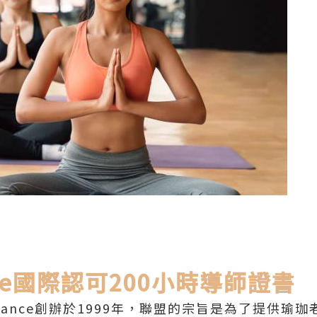
iance國際認可200小時導師證書
lliance創辦於1999年，聯盟的宗旨是為了提供