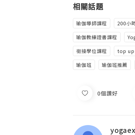
相關話題
瑜伽導師課程
200
瑜伽教練證書課程
Yo
銜接學位課程
top up
瑜伽班
瑜伽班推薦
0個讚好
yogaex