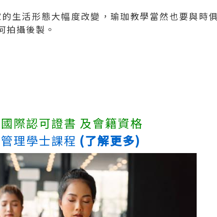
大家的生活形態大幅度改變，瑜珈教學當然也要與時
何拍攝後製。
國際認可證書 及會籍資格
康管理學士課程
(了解更多)