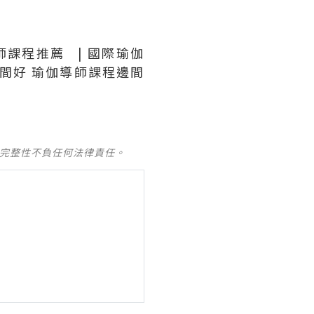
伽導師課程推薦 | 國際瑜伽
程邊間好 瑜伽導師課程邊間
及完整性不負任何法律責任。