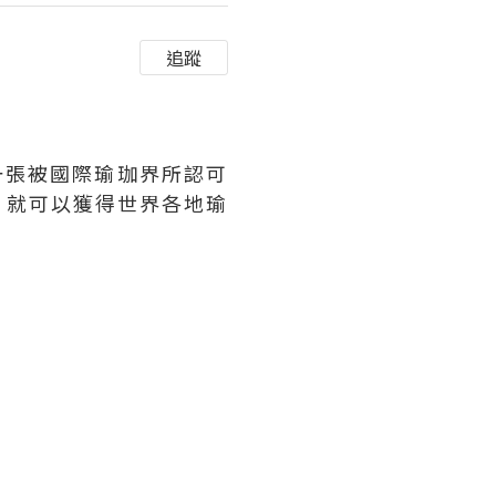
追蹤
一張被國際瑜珈界所認可
，就可以獲得世界各地瑜