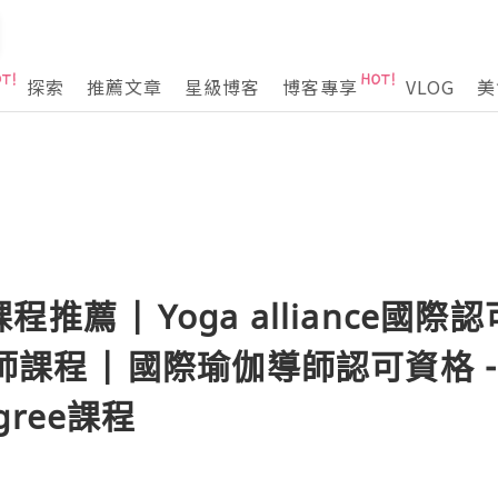
探索
推薦文章
星級博客
博客專享
VLOG
美
薦 | Yoga alliance國際
師課程 | 國際瑜伽導師認可資格 
egree課程