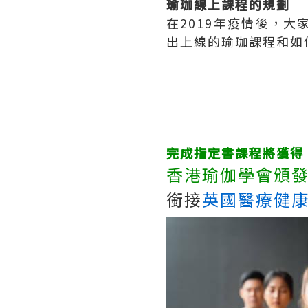
瑜珈線上課程的規劃
在2019年疫情後，
出上線的瑜珈課程和如
完成指定書課程將獲得
香港瑜伽學會
頒發
銜接
英國醫療健