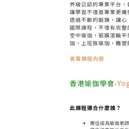
界級公認的專業平台，
讓學習不僅是專業更備
透過不斷的鍛鍊，讓心
國際課程，不僅有完整
空中瑜珈，筋膜滾輪平
珈，上班族瑜珈，雕塑
查看課程內容
香港瑜伽學會
Yo
-
此課程適合什麼誰？
嚮往成為瑜珈老