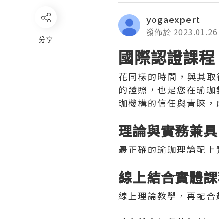
yogaexpert
發佈於 2023.01.26
分享
分享
國際認證課程
花同樣的時間，與其取
的證照，也是您在瑜珈
珈機構的信任與青睞，
理論與實務兼具
最正確的瑜珈理論配上
線上結合實體課
線上理論教學，再配合