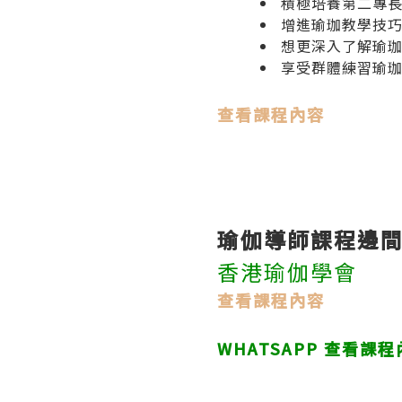
積極培養第二專
增進瑜珈教學技
想更深入了解瑜
享受群體練習瑜
查看課程內容
瑜伽導師課程邊間
香港瑜伽學會
查看課程內容
WHATSAPP
查看課程