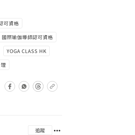
認可資格
國際瑜伽導師認可資格
YOGA CLASS HK
命理
追蹤