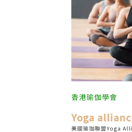
香港瑜伽學會
Yoga all
美國瑜珈聯盟Yoga A