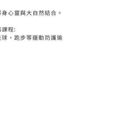
將身心靈與大自然結合。
課程:
夫球，跑步等運動防護瑜