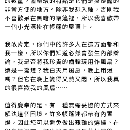
的數量。齒輪環的特點是它們是掛燈籠的
非常方便的地方。除非我想入睡，否則我
不喜歡呆在黑暗的帳篷裡，所以我喜歡帶
一個小光源掛在帳篷的屋頂上。
我敢肯定，你們中的許多人在這方面都和
我一樣，所以你們知道必然會發生內部辯
論。我是否將我珍貴的齒輪環用作風扇？
還是一盞燈？我白天用風扇，晚上用燈
嗎？但它在晚上變得又熱又悶，所以我真
的很喜歡我的風扇……
值得慶幸的是，有一種無需妥協的方式來
解決這個困境。許多帳篷迷都帶有內置
燈，因此您可以避免做出艱難的選擇。在