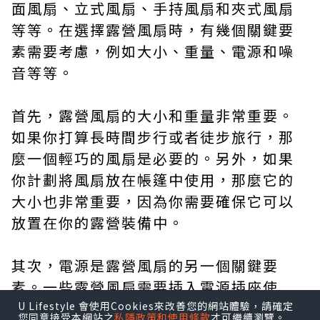
面風扇、立式風扇、手持風扇和夾式風扇
等等。在選擇露營風扇時，有幾個關鍵要
素需要考慮，例如大小、重量、電源和噪
音等等。
首先，露營風扇的大小和重量非常重要。
如果你打算長時間步行或者徒步旅行，那
麼一個輕巧的風扇是必要的。另外，如果
你計劃將風扇放在帳篷中使用，那麼它的
大小也非常重要，因為你需要確保它可以
放置在你的露營裝備中。
其次，電源是露營風扇的另一個關鍵要
素。一些露營風扇需要插入電源插座使
用，這通常只在露營場地內可用。另外，
U Lifestyle 會使用Cookies來改善您的網站體驗，請確定
您同意接受本網站之
私隱政策和使用條款
才可繼續瀏覽。