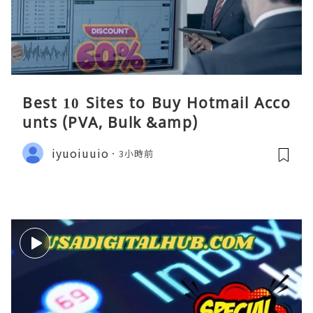
Best 10 Sites to Buy Hotmail Acco
unts (PVA, Bulk &amp)
iyuoiuuio
3小時前