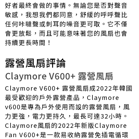
好者最終會做的事情。無論您是否對聲音
敏感，我想我們都同意，舒緩的呼呼聲比
任何咔噠聲或刺耳的噪音更可取。它不僅
會更放鬆，而且可能意味著您的風扇也會
持續更長時間！
露營風扇評論
Claymore V600+ 露營風扇
Claymore V600+ 露營風扇成2022年韓國
最受歡迎的戶外露營產品，
Claymore
v600
是專為戶外使用而設的露營風扇，風
力更強，電力更持久，最長可達32小時。
Claymore風扇
的2022年新版Claymore
Fan V600+是一款易收納露營免插電循環