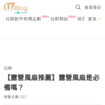
會員登記
社群創作有價企劃
社群熱話
成為U Creato
更多
玩樂
【露營風扇推薦】露營風扇是必
備嗎？
瀏覽次數:327