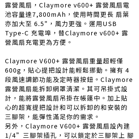
露營風扇，Claymore v600+ 露營風扇電
池容量達7,800mAh，使用時間更長 扇葉
亦加大至 6.5"，風力更強。運用USB
Type-C 充電埠，替Claymore v600+ 露
營風扇充電更為方便。
Claymore V600+ 露營風扇重量超輕僅
600g，貼心提把設計能輕鬆挪動。擁有 4
段風速調節功能及定時器按鈕。Claymore
露營風扇能拆卸網罩清潔。其可吊掛式設
計，能將露營風扇吊掛在帳篷中。加上貼
心的超寬提把設計和可以拆卸的和安裝的
三腳架，能彈性滿足你的需求。
另外，Claymore V600+ 露營風扇設內建
1/4”三腳架插孔，可以鎖定於三腳架上 腳