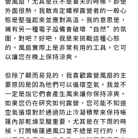
營風扇，尤其是在不是夏天的時候。即使
外面很熱，我敢肯定鐵桿露營者的一般心
態是堅強起來並應對高溫。我的意思是，
擁有另一種電子設備會破壞“自然”的氛
圍，對吧？好吧，我是來挑戰這種心態
的。風扇實際上是非常有用的工具，它可
以讓您在晚上保持涼爽。
但除了顯而易見的，我喜歡露營風扇的主
要原因是因為他們可以循環空氣。我並不
一定是說它們會產生風來讓你保持涼爽。
如果您仍在研究如何露營，您可能不知道
空氣循環對於通過防止冷凝積聚來保持帳
篷內部乾燥至關重要。尤其是在下雨的時
候，打開帳篷通風口並不總是可行的，所