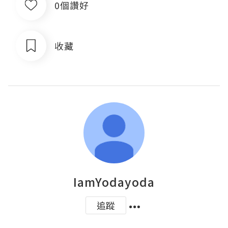
0個讚好
收藏
IamYodayoda
追蹤