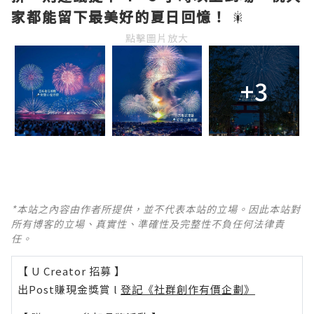
家都能留下最美好的夏日回憶！
🎇
點擊圖片放大
+3
*本站之內容由作者所提供，並不代表本站的立場。因此本站對
所有博客的立場、真實性、準確性及完整性不負任何法律責
任。
【 U Creator 招募 】
出Post賺現金獎賞 l
登記《社群創作有價企劃》