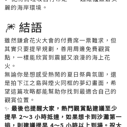
麗的海岸環境。
🎆 結語
雖然鎌倉花火大會的付費席一票難求，但
其實只要提早規劃，善用周邊免費觀賞
點，一樣能欣賞到震撼又浪漫的海上花
火。
無論你是想感受熱鬧的夏日祭典氛圍，還
是拍下江之島與煙火同框的夢幻畫面，希
望這篇攻略都能幫助你找到最適合自己的
觀賞位置。
✨
最後也提醒大家，熱門觀賞點建議至少
提早 2～3 小時抵達，如果想卡到沙灘第一
排，則建議提早 4～5 小時以上到場。祝大