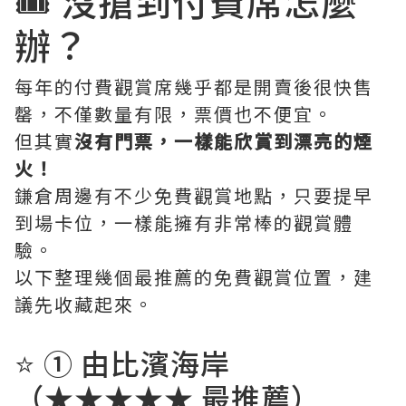
🎟️ 沒搶到付費席怎麼
辦？
每年的付費觀賞席幾乎都是開賣後很快售
罄，不僅數量有限，票價也不便宜。
但其實
沒有門票，一樣能欣賞到漂亮的煙
火！
鎌倉周邊有不少免費觀賞地點，只要提早
到場卡位，一樣能擁有非常棒的觀賞體
驗。
以下整理幾個最推薦的免費觀賞位置，建
議先收藏起來。
⭐ ① 由比濱海岸
（★★★★★ 最推薦）