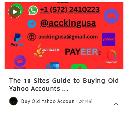
The 10 Sites Guide to Buying Old
Yahoo Accounts ...
Buy Old Yahoo Accoun
2小時前