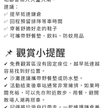
建議：
✅ 提早抵達鎌倉
✅ 回程預留排隊等車時間
✅ 穿著舒適好走的鞋子
✅ 可攜帶野餐墊、飲料、防蚊用品
📌 觀賞小提醒
✔ 免費觀賞區沒有固定座位，越早抵達越
容易找到好位置。
✔ 沙灘建議攜帶野餐墊或防水墊。
✔ 活動結束後車站通常非常擁擠，如果時
間充裕，可以先在附近散步、用餐，避開
散場人潮再搭車。
✔ 記得將垃圾自行帶走，一起維護鎌倉美