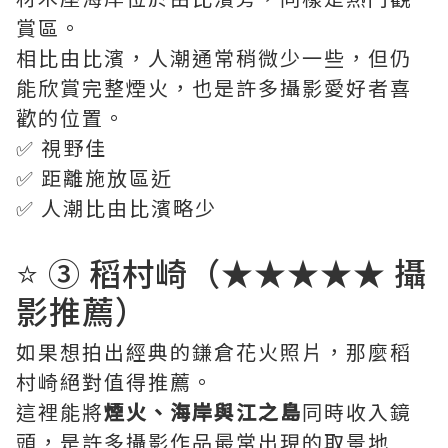
賞區。
相比由比濱，人潮通常稍微少一些，但仍
能欣賞完整煙火，也是許多攝影愛好者喜
歡的位置。
✅ 視野佳
✅ 距離施放區近
✅ 人潮比由比濱略少
⭐ ③ 稻村崎（★★★★★ 攝
影推薦）
如果想拍出經典的鎌倉花火照片，那麼稻
村崎絕對值得推薦。
這裡能將
煙火、海岸與江之島
同時收入鏡
頭，是許多攝影作品最常出現的取景地