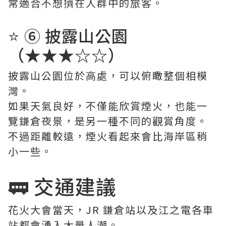
常適合不想擠在人群中的旅客。
⭐ ⑥ 披露山公園
（★★★☆☆）
披露山公園位於高處，可以俯瞰整個相模
灣。
如果天氣良好，不僅能欣賞煙火，也能一
覽鎌倉夜景，是另一種不同的觀賞角度。
不過距離較遠，煙火看起來會比海岸區稍
小一些。
🚃 交通建議
花火大會當天，JR 鎌倉站以及江之電各車
站都會湧入大量人潮。