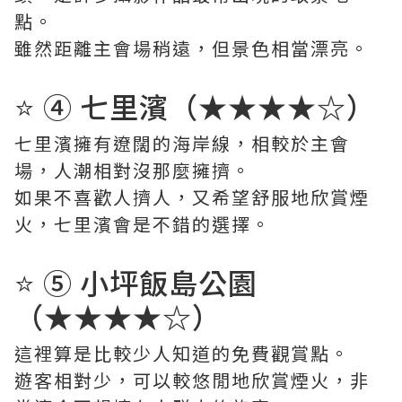
點。
雖然距離主會場稍遠，但景色相當漂亮。
⭐ ④ 七里濱（★★★★☆）
七里濱擁有遼闊的海岸線，相較於主會
場，人潮相對沒那麼擁擠。
如果不喜歡人擠人，又希望舒服地欣賞煙
火，七里濱會是不錯的選擇。
⭐ ⑤ 小坪飯島公園
（★★★★☆）
這裡算是比較少人知道的免費觀賞點。
遊客相對少，可以較悠閒地欣賞煙火，非