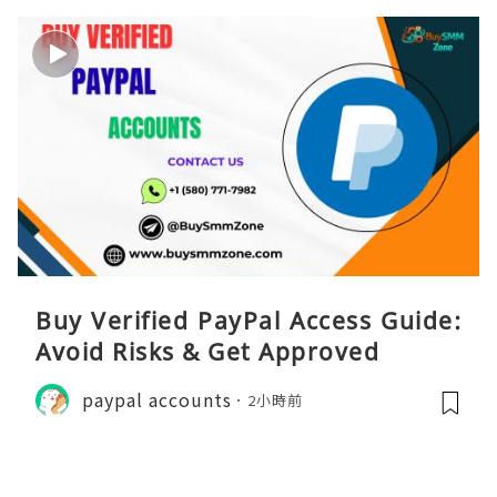
Buy Verified PayPal Access Guide:
Avoid Risks & Get Approved
paypal accounts
2小時前