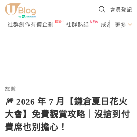
會員登記
社群創作有價企劃
社群熱話
成為U Creato
更多
旅遊
🎆 2026 年 7 月【鎌倉夏日花火
大會】免費觀賞攻略｜沒搶到付
費席也別擔心！