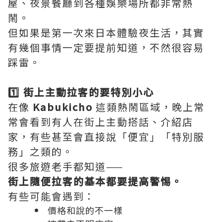
屋、夜景餐廳到各種娛樂場所都非常熱
鬧。
但如果是第一次來日本體驗夜生活，其實
有幾個事情一定要提前知道，不然很容易
踩雷。
1️⃣ 街上主動拉客的要特別小心
在像
Kabukicho
這類熱鬧區域，晚上常
常會看到有人在街上主動搭話、介紹店
家，有些甚至會直接說「便宜」「特別服
務」之類的。
很多旅遊老手都知道——
街上隨便拉客的基本都要提高警惕。
有些可能會遇到：
價格和說的不一樣