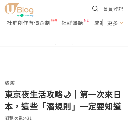
會員登記
社群創作有價企劃
社群熱話
成為U Creato
更多
旅遊
東京夜生活攻略🌙｜第一次來日
本，這些「潛規則」一定要知道
瀏覽次數:431