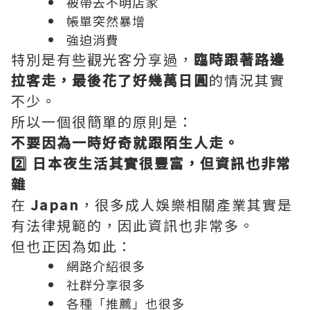
被帶去不明店家
帳單突然暴增
強迫消費
特別是有些觀光客分享過，
臨時跟著路邊
拉客走，最後花了好幾萬日圓
的情況其實
不少。
所以一個很簡單的原則是：
不要因為一時好奇就跟陌生人走。
2️⃣ 日本夜生活其實很豐富，但資訊也非常
雜
在
Japan
，很多成人娛樂相關產業其實是
有法律規範的，因此資訊也非常多。
但也正因為如此：
網路介紹很多
社群分享很多
各種「推薦」也很多