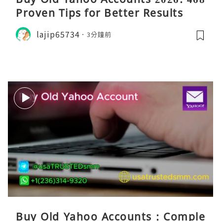
Proven Tips for Better Results
lajip65734
3分鐘前
Buy Old Yahoo Accounts : Comple