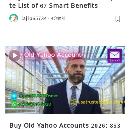
te List of 67 Smart Benefits
lajip65734
4分鐘前
Buy Old Yahoo Accounts 2026: 853