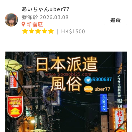
あいちゃんuber77
發佈於 2026.03.08
追蹤
新宿區
HK$1500