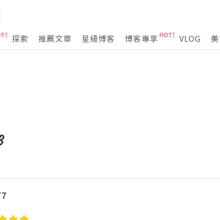
探索
推薦文章
星級博客
博客專享
VLOG
美

7