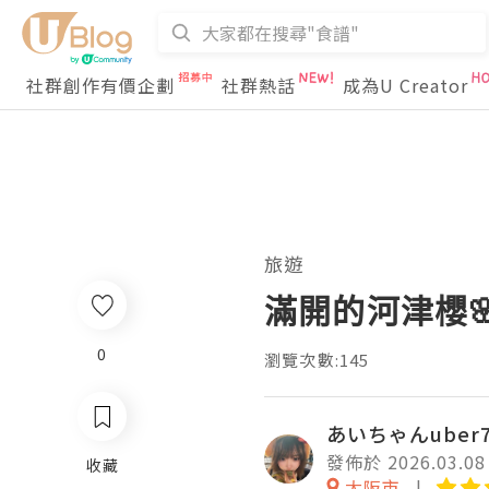
社群創作有價企劃
社群熱話
成為U Creator
旅遊
滿開的河津櫻
0
瀏覽次數:145
あいちゃんuber7
發佈於 2026.03.08
收藏
大阪市