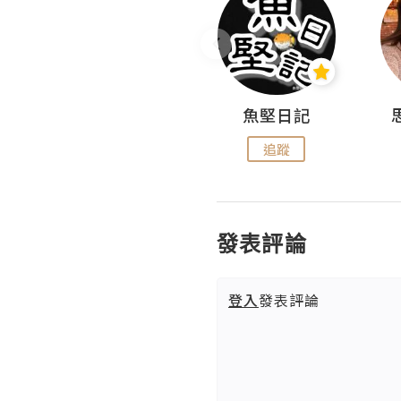
沙米旅行手帖 Somewhere Journal
魚堅日記
追蹤
追蹤
發表評論
登入
發表評論