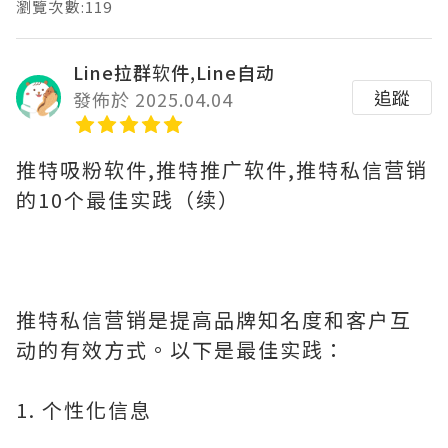
瀏覽次數:119
Line拉群软件,Line自动
追蹤
發佈於 2025.04.04
推特吸粉软件,推特推广软件,推特私信营销
的10个最佳实践（续）
推特私信营销是提高品牌知名度和客户互
动的有效方式。以下是最佳实践：
1. 个性化信息