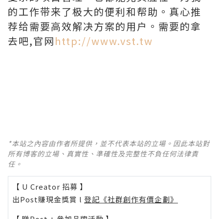
的工作带来了极大的便利和帮助。真心推
荐给需要高效解决方案的用户。需要的拿
去吧,官网
http://www.vst.tw
*本站之內容由作者所提供，並不代表本站的立場。因此本站對
所有博客的立場、真實性、準確性及完整性不負任何法律責
任。
【 U Creator 招募 】
出Post賺現金獎賞 l
登記《社群創作有價企劃》
【 睇Post + 參加品牌活動 】