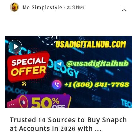
Me Simplestyle
21分鐘前
Trusted 10 Sources to Buy Snapch
at Accounts in 2026 with ...