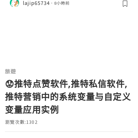
lajip65734
8小時前
旅遊
😟推特点赞软件,推特私信软件,
推特营销中的系统变量与自定义
变量应用实例
瀏覽次數:1302