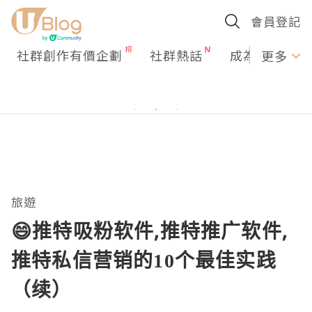
會員登記
社群創作有價企劃
社群熱話
成為U Creato
更多
旅遊
😄推特吸粉软件,推特推广软件,
推特私信营销的10个最佳实践
（续）