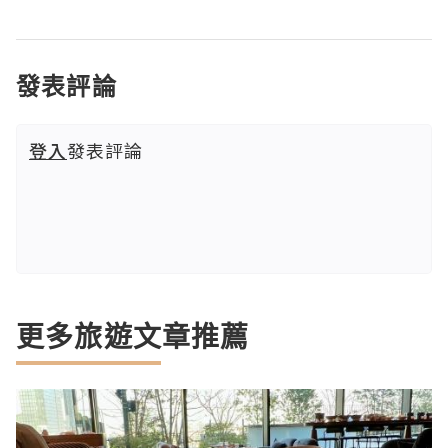
發表評論
登入
發表評論
更多旅遊文章推薦