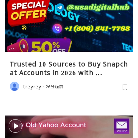
Trusted 10 Sources to Buy Snapch
at Accounts in 2026 with ...
treyrey
26分鐘前