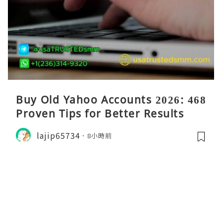
Buy Old Yahoo Accounts 2026: 468
Proven Tips for Better Results
lajip65734
8小時前