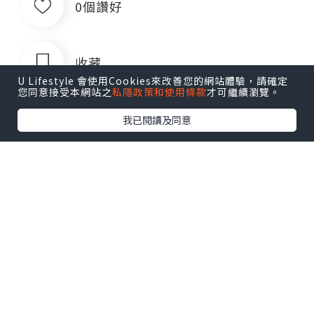
0個讚好
收藏
U Lifestyle 會使用Cookies來改善您的網站體驗，請確定
您同意接受本網站之
私隱政策和使用條款
才可繼續瀏覽。
我已閱讀及同意
林秀怡
追蹤