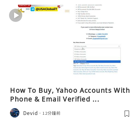
How To Buy, Yahoo Accounts With
Phone & Email Verified ...
Devid
12分鐘前