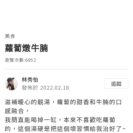
美食
蘿蔔燉牛腩
瀏覽次數:6952
林秀怡
追蹤
發佈於 2022.02.18
滋補暖心的靚湯，蘿蔔的甜香和牛腩的口
感融合，
我簡直能喝掉一缸，本來不喜歡吃蘿蔔
的，這個湯硬是把這個壞習慣給我治好了~ ​​​