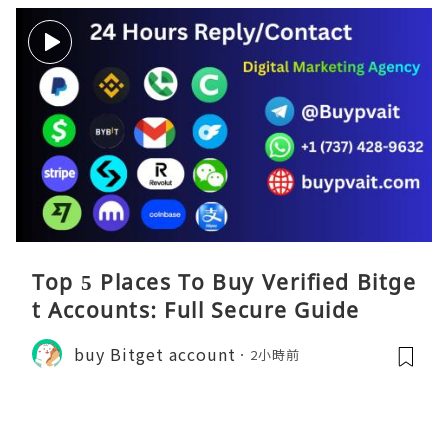
Top 5 Places To Buy Verified Bitge
t Accounts: Full Secure Guide
buy Bitget account
2小時前