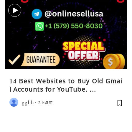
14 Best Websites to Buy Old Gmai
l Accounts for YouTube. ...
ggbh
2小時前