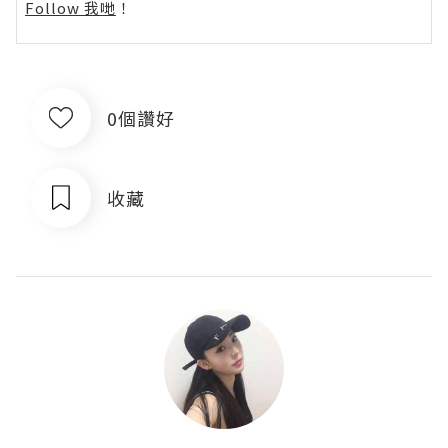
Follow 我哋
！
0個讚好
收藏