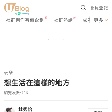
會員登記
社群創作有價企劃
社群熱話
成為U Creato
更多
玩樂
想生活在這樣的地方
瀏覽次數:236
林秀怡