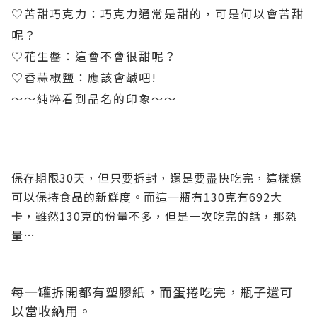
♡苦甜巧克力：巧克力通常是甜的，可是何以會苦甜
呢？
♡花生醬：這會不會很甜呢？
♡香蒜椒鹽：應該會鹹吧!
～～純粹看到品名的印象～～
保存期限30天，但只要拆封，還是要盡快吃完，這樣還
可以保持食品的新鮮度。而這一瓶有130克有692大
卡，雖然130克的份量不多，但是一次吃完的話，那熱
量…
每一罐拆開都有塑膠紙，而蛋捲吃完，瓶子還可
以當收納用。