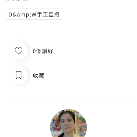
D&amp;W手工蛋捲
0個讚好
收藏