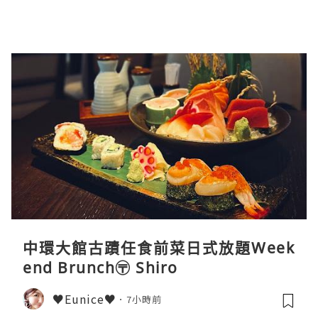
中環大館古蹟任食前菜日式放題Week
end Brunch〶 Shiro
♥Eunice♥
7小時前