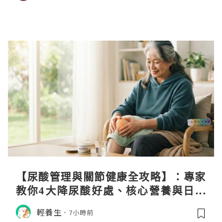
【尿酸管理與關節健康全攻略】：專家
教你4大降尿酸好處、核心營養與日常
飲食調理秘訣
輕養生
7小時前