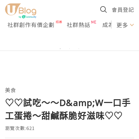
會員登記
社群創作有價企劃
社群熱話
成為U Creato
更多
美食
♡♡試吃～～D&amp;W一口手
工蛋捲～甜鹹酥脆好滋味♡♡
瀏覽次數:621