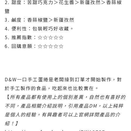
2. 甜度：苦甜巧克力＞花生醬＞新疆孜然＞香蒜椒
鹽
3. 鹹度：香蒜椒鹽＞新疆孜然
4. 便利性：包裝輕巧好收藏。
5. 推薦指數：☆☆☆☆☆
6. 回購意願：☆☆☆☆☆
D&W一口手工蛋捲是老闆接到訂單才開始製作，對
於手工製作的食品，吃起來也比較實在。
【
所有產品都有使用上的個別差異，自然也有喜好的
不同，
產品相關介紹說明，引用產品DM，以上純粹
是個人的經驗。有興趣者可以上官網詳閱產品的介
紹！】