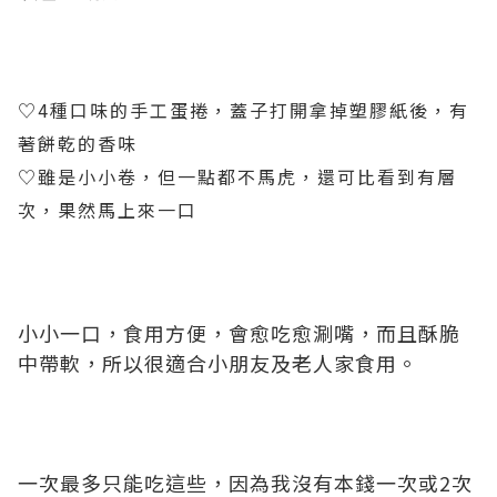
♡4種口味的手工蛋捲，蓋子打開拿掉塑膠紙後，有
著餅乾的香味
♡雖是小小卷，但一點都不馬虎，還可比看到有層
次，果然馬上來一口
小小一口，食用方便，會愈吃愈涮嘴，而且酥脆
中帶軟，所以很適合小朋友及老人家食用。
一次最多只能吃這些，因為我沒有本錢一次或2次