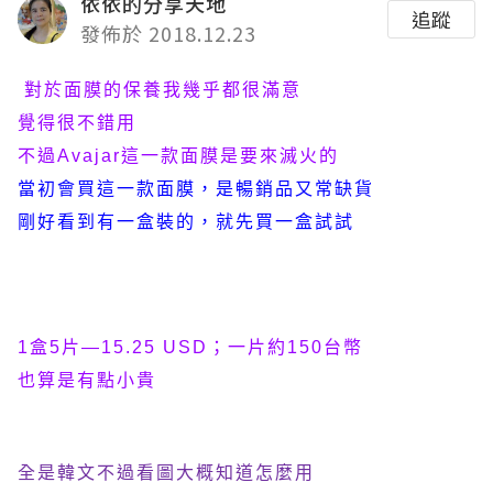
依依的分享天地
追蹤
發佈於 2018.12.23
對於面膜的保養我幾乎都很滿意
覺得很不錯用
不過
Avajar
這一款面膜是要來滅火的
當初會買這一款面膜
，
是暢銷品又常缺貨
剛好看到有一盒裝的
，
就先買一盒試試