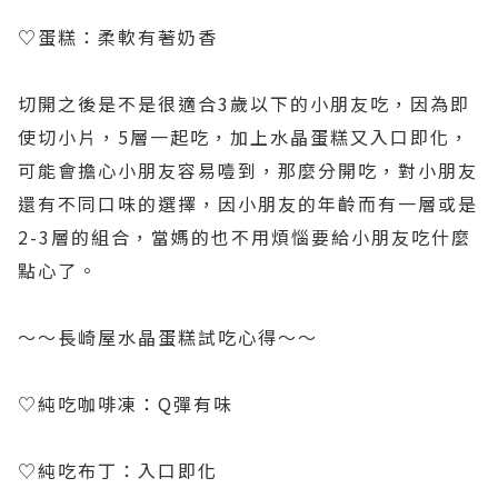
♡蛋糕：柔軟有著奶香
切開之後是不是很適合3歲以下的小朋友吃，因為即
使切小片，5層一起吃，加上水晶蛋糕又入口即化，
可能會擔心小朋友容易噎到，那麼分開吃，對小朋友
還有不同口味的選擇，因小朋友的年齡而有一層或是
2-3層的組合，當媽的也不用煩惱要給小朋友吃什麼
點心了。
～～長崎屋水晶蛋糕試吃心得～～
♡純吃咖啡凍：Q彈有味
♡純吃布丁：入口即化