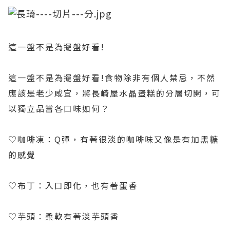
這一盤不是為擺盤好看!
這一盤不是為擺盤好看!食物除非有個人禁忌，不然
應該是老少咸宜，將長崎屋水晶蛋糕的分層切開，可
以獨立品嘗各口味如何？
♡咖啡凍：Q彈，有著很淡的咖啡味又像是有加黑糖
的感覺
♡布丁：入口即化，也有著蛋香
♡芋頭：柔軟有著淡芋頭香