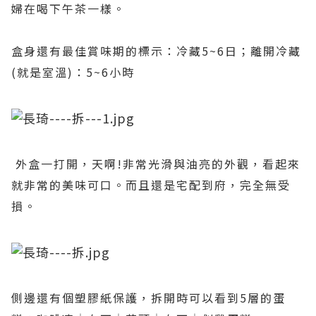
婦在喝下午茶一樣。
盒身還有最佳賞味期的標示：冷藏5~6日；離開冷藏
(就是室溫)：5~6小時
外盒一打開，天啊!非常光滑與油亮的外觀，看起來
就非常的美味可口。而且還是宅配到府，完全無受
損。
側邊還有個塑膠紙保護，拆開時可以看到5層的蛋