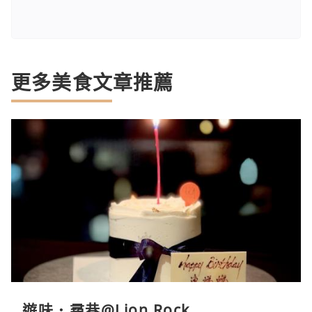
更多美食文章推薦
遊味．尋巷@Lion Rock