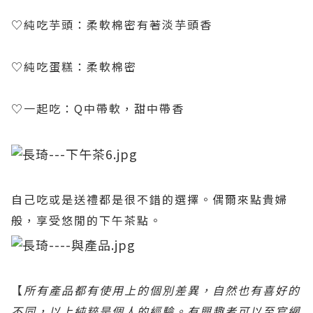
♡純吃芋頭：柔軟棉密有著淡芋頭香
♡純吃蛋糕：柔軟棉密
♡一起吃：Q中帶軟，甜中帶香
自己吃或是送禮都是很不錯的選擇。偶爾來點貴婦
般，享受悠閒的下午茶點。
【
所有產品都有使用上的個別差異，自然也有喜好的
不同，以上純粹是個人的經驗。
有興趣者可以至官網