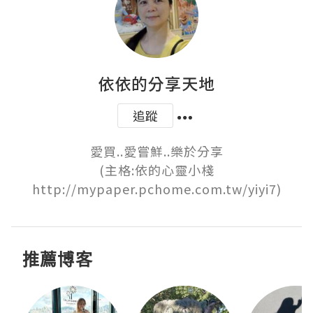
依依的分享天地
追蹤
愛買..愛嘗鮮..樂於分享

(主格:依的心靈小棧
http://mypaper.pchome.com.tw/yiyi7)
推薦博客