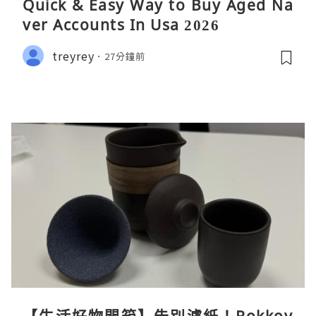
Quick & Easy Way to Buy Aged Na
ver Accounts In Usa 2026
treyrey
27分鐘前