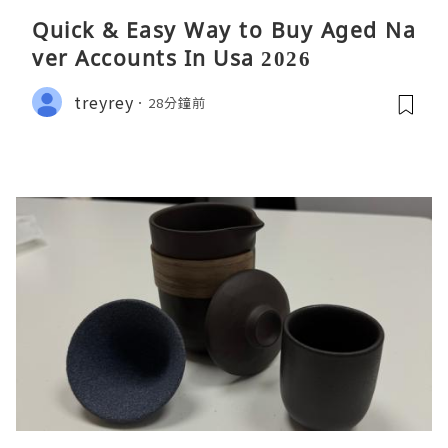
Quick & Easy Way to Buy Aged Na
ver Accounts In Usa 2026
treyrey
28分鐘前