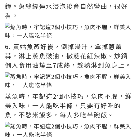
鐘。蔥絲經過水浸泡後會自然彎曲，很好
看。
6. 黃姑魚蒸好後，倒掉湯汁，拿掉蔥薑
蒜，淋上蒸魚豉油，撒蔥花紅辣椒。炒鍋
倒入食用油燒至7成熱，趁熱淋到魚身上。
蒸魚時，牢記這2個小技巧，魚肉不腥，鮮
美入味，一人能吃半條，只要有好吃的
魚，不愁米飯多，每人多吃半碗飯。