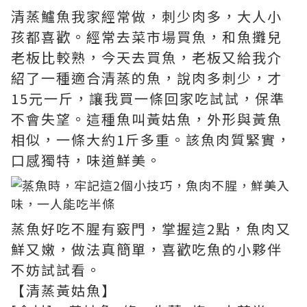
清蒸鱸魚我家經常做，刺少肉多，大人小
孩都喜歡。經常去菜市場買魚，和魚攤兒
老板比較熟，今天去買魚，老板又給我介
紹了一種適合清蒸的魚，說肉多刺少，才
15元一斤，讓我買一條回家吃試試，保準
不會失望。這種魚叫黃姑魚，外形與黃魚
相似，一條大約1斤多重。該魚肉質緊實，
口感獨特，味道鮮美。
蒸魚好吃不腥有竅門，掌握這2點，魚肉又
鮮又嫩，做法真簡單，喜歡吃魚的小夥伴
不妨試試看。
【清蒸黃姑魚】