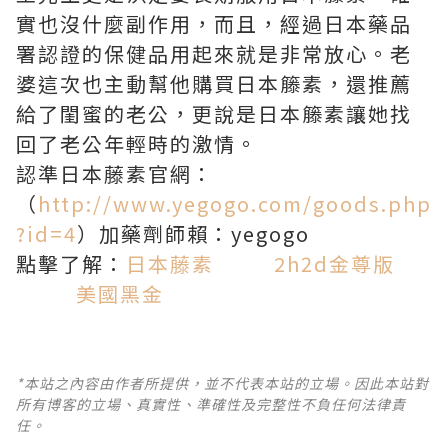
實也沒什麼副作用，而且，經過日本藥品
署認證的保健品用起來就是非常放心。老
婆這次也主動幫他購買日本籐素，還推薦
給了閨蜜的老公，更說是日本籐素讓她找
回了老公年輕時的激情。
認準日本藤素官網：
（
http://www.yegogo.com/goods.php
?id=4
）加藥劑師賴：yegogo
點擊了解：
日本藤素
2h2d金尊版
美國黑金
*本站之內容由作者所提供，並不代表本站的立場。因此本站對
所有博客的立場、真實性、準確性及完整性不負任何法律責
任。