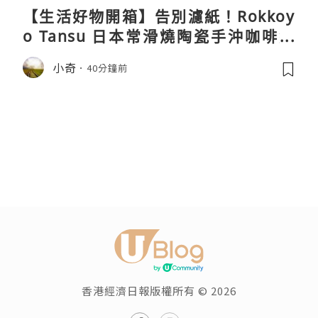
【生活好物開箱】告別濾紙！Rokkoy
o Tansu 日本常滑燒陶瓷手沖咖啡組
親身試用＆真實評價
小奇
40分鐘前
香港經濟日報版權所有 © 2026