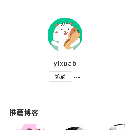
yixuab
追蹤
推薦博客