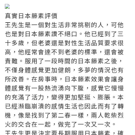
真實日本籐素評價
王先生是一個對生活非常挑剔的人，可他
也是對日本籐素讚不絕口。他已經到了三
十多歲，但老婆還是對性生活品質要求很
高，他經常會達不到老婆的標準，還會被
責難。服用了一段時間的日本籐素之後，
不僅身體感覺更加健朗，多夢的情況也有
所改善。在房事時，日本籐素效果會讓身
體感覺有一股熱流湧向下腹，感覺它慢慢
的充滿了活力，變得更加堅挺、膨脹。本
已經瀕臨崩潰的感情生活也因此而有了轉
機，像是找到了第二春一樣，兩人乾柴烈
火的交合在一起，做完了一次又一次。
王先生更是決定要長期服用日本籐素，確