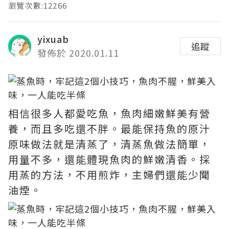
瀏覽次數:12266
yixuab
追蹤
發佈於 2020.01.11
相信很多人都愛吃魚，魚肉細嫩鮮美有營
養，而且多吃還不胖。最能保持魚的原汁
原味做法就是清蒸了，清蒸魚做法簡單，
用量不多，還能體現魚肉的鮮嫩清香。採
用蒸的方法，不用煎炸，主婦們還能少聞
油煙。