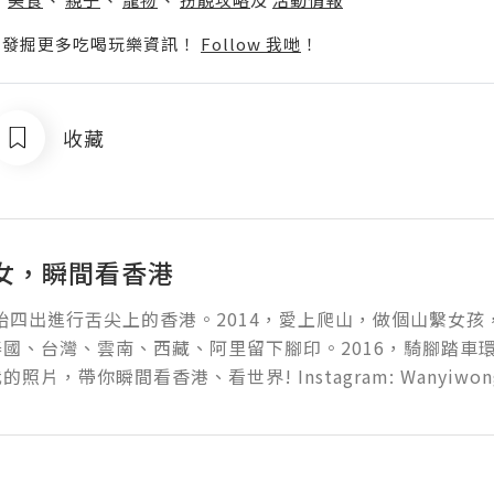
p啦！發掘更多吃喝玩樂資訊！
Follow 我哋
！
收藏
女，瞬間看香港
開始四出進行舌尖上的香港。2014，愛上爬山，做個山繫女孩
國、台灣、雲南、西藏、阿里留下腳印。2016，騎腳踏車
照片，帶你瞬間看香港、看世界! Instagram: Wanyiwon