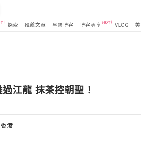
探索
推薦文章
星級博客
博客專享
VLOG
美
雄過江龍 抹茶控朝聖 !
看香港