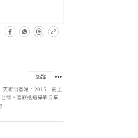
追蹤
，更衝出香港。2015，愛上
環台灣。喜歡透過攝影分享
g