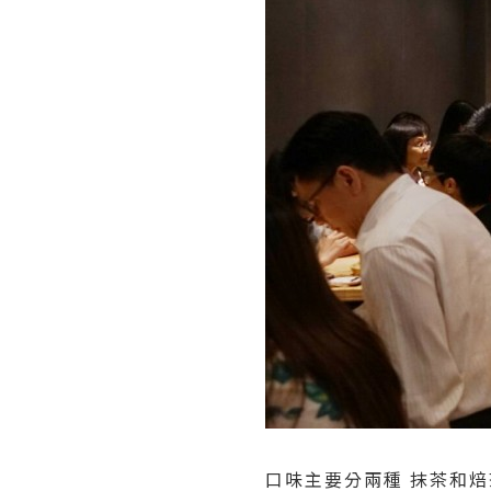
口味主要分兩種 抹茶和焙