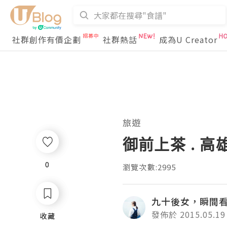
社群創作有價企劃
社群熱話
成為U Creator
旅遊
御前上茶 . 高
0
0
瀏覽次數:2995
九十後女，瞬間
發佈於 2015.05.19
收藏
收藏