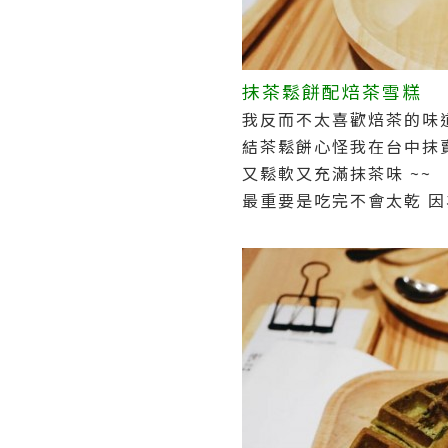
抹茶鬆餅配焙茶雪糕
我反而不太喜歡焙茶的味
結茶鬆餅心怪我在台中抹
又鬆軟又充滿抹茶味 ~~
最重要是吃完不會太乾 