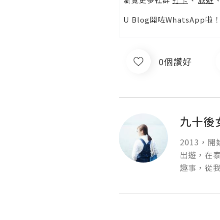
U Blog開咗WhatsAp
0個讚好
九十後
2013，
出遊，在泰
趣事，從我的