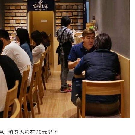
茶 消費大約在70元以下