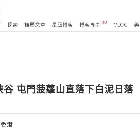
探索
推薦文章
星級博客
博客專享
VLOG
美
峽谷 屯門菠蘿山直落下白泥日落
看香港