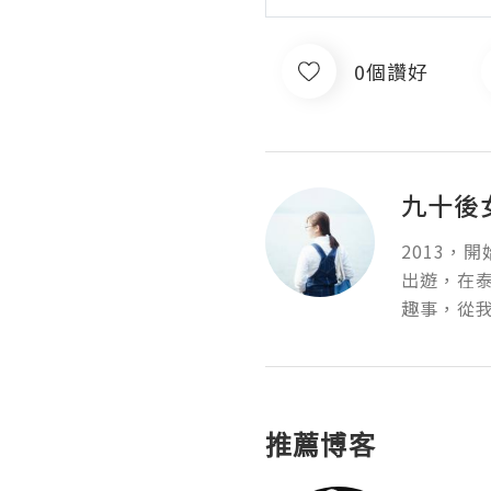
0個讚好
九十後
2013，
出遊，在泰
趣事，從我的
推薦博客