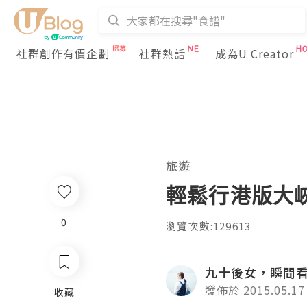
社群創作有價企劃
社群熱話
成為U Creator
旅遊
輕鬆行港版大
0
瀏覽次數:129613
九十後女，瞬間
發佈於 2015.05.17
收藏