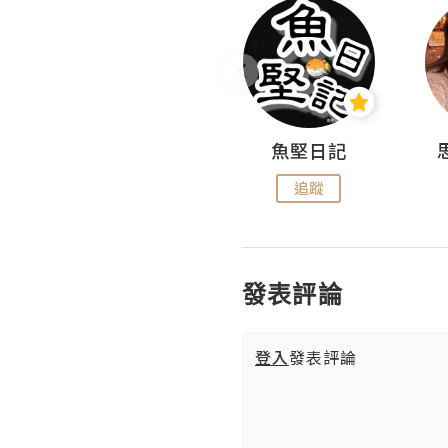
沙米旅行手帖 Somewhere Journal
魚堅日記
追蹤
追蹤
發表評論
登入
發表評論