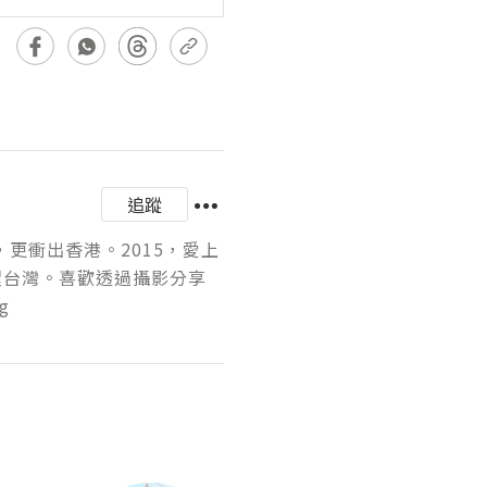
追蹤
，更衝出香港。2015，愛上
環台灣。喜歡透過攝影分享
g