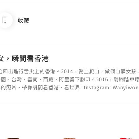
收藏
女，瞬間看香港
開始四出進行舌尖上的香港。2014，愛上爬山，做個山繫女孩
國、台灣、雲南、西藏、阿里留下腳印。2016，騎腳踏車
照片，帶你瞬間看香港、看世界! Instagram: Wanyiwon