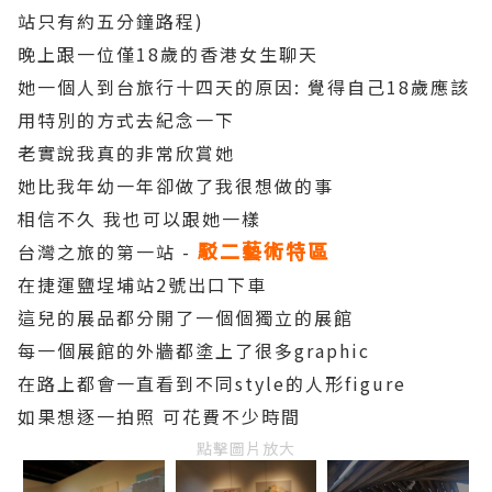
站只有約五分鐘路程)
晚上跟一位僅18歲的香港女生聊天
她一個人到台旅行十四天的原因: 覺得自己18歲應該
用特別的方式去紀念一下
老實說我真的非常欣賞她
她比我年幼一年卻做了我很想做的事
相信不久 我也可以跟她一樣
駁二藝術特區
台灣之旅的第一站 -
在捷運鹽埕埔站2號出口下車
這兒的展品都分開了一個個獨立的展館
每一個展館的外牆都塗上了很多graphic
在路上都會一直看到不同style的人形figure
如果想逐一拍照 可花費不少時間
點擊圖片放大