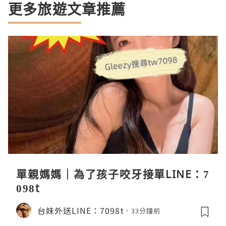
更多旅遊文章推薦
單親媽媽｜為了孩子咬牙接單LINE：7
098t
台妹外送LINE：7098t
33分鐘前