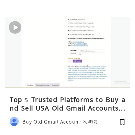
Top 5 Trusted Platforms to Buy a
nd Sell USA Old Gmail Accounts S
afely 2026
Buy Old Gmail Accoun
2小時前