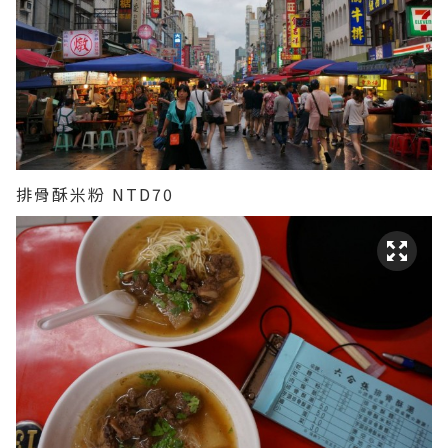
排骨酥米粉 NTD70