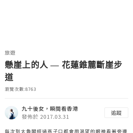
旅遊
懸崖上的人 — 花蓮錐麓斷崖步
道
瀏覽次數:8763
九十後女，瞬間看香港
追蹤
發佈於 2017.03.31
每次到太魯閣經過燕子口都會用渴望的眼神看著旁邊