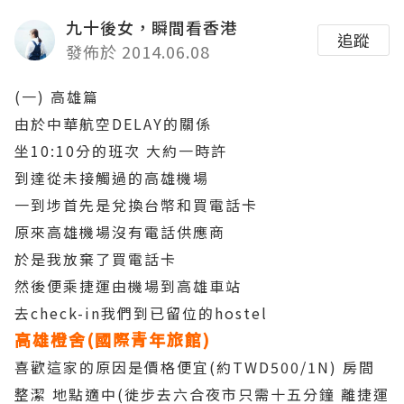
九十後女，瞬間看香港
追蹤
發佈於 2014.06.08
(一) 高雄篇
由於中華航空DELAY的關係
坐10:10分的班次 大約一時許
到達從未接觸過的高雄機場
一到埗首先是兌換台幣和買電話卡
原來高雄機場沒有電話供應商
於是我放棄了買電話卡
然後便乘捷運由機場到高雄車站
去check-in我們到已留位的hostel
高雄橙舍(國際青年旅館)
喜歡這家的原因是價格便宜(約TWD500/1N) 房間
整潔 地點適中(徙步去六合夜市只需十五分鐘 離捷運