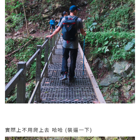
實際上不用爬上去 哈哈 (裝逼一下)