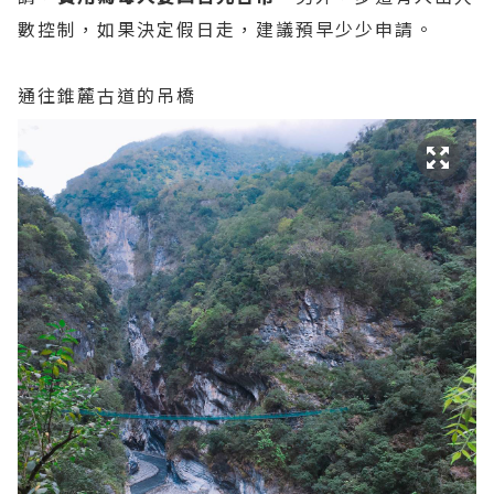
數控制，如果決定假日走，建議預早少少申請。
通往錐麓古道的吊橋