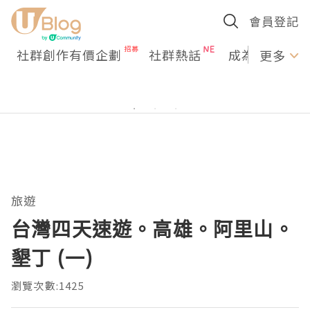
會員登記
社群創作有價企劃
社群熱話
成為U Creato
更多
旅遊
台灣四天速遊。高雄。阿里山。
墾丁 (一)
瀏覽次數:1425