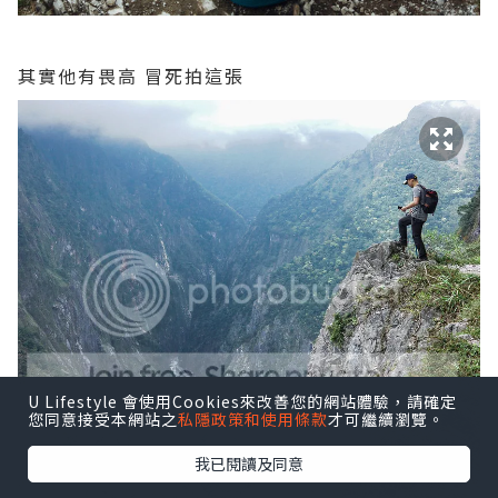
其實他有畏高 冒死拍這張
U Lifestyle 會使用Cookies來改善您的網站體驗，請確定
您同意接受本網站之
私隱政策和使用條款
才可繼續瀏覽。
我已閱讀及同意