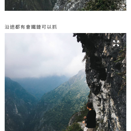
沿途都有會鐵鏈可以抓