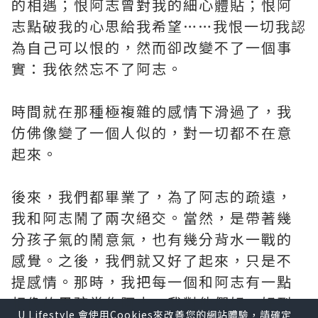
的相遇；恨阿志曾對我的細心體貼；恨阿
志點破我的心思給我希望……我恨一切我認
為自己可以恨的，然而卻改變不了一個事
實：我依然忘不了阿志。
時間就在那種極複雜的感情下滑過了，我
仿佛像變了一個人似的，對一切都不在意
起來。
後來，我們都畢業了，為了阿志的疏遠，
我和阿志鬧了兩次絕交。當然，是帶著幾
分孩子氣的鬧意氣，也有幾分背水一戰的
感覺。之後，我們就又好了起來，只是不
提感情。那時，我把每一個和阿志有一點
相像的男孩當作阿志，我對他們好，好到
U Lifestyle 會使用Cookies來改善您的網站體驗，請確定