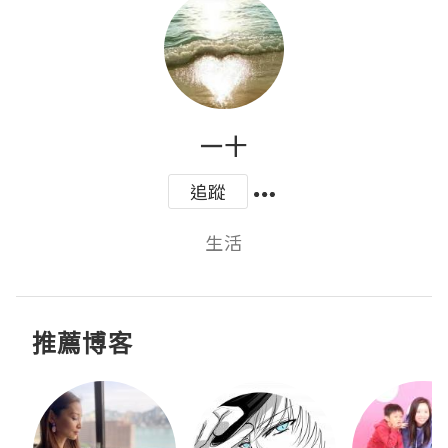
一十
追蹤
生活
推薦博客