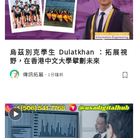
烏茲別克學生 Dulatkhan ：拓展視
野，在香港中文大學擘劃未來
傳訊拓展
1分鐘前