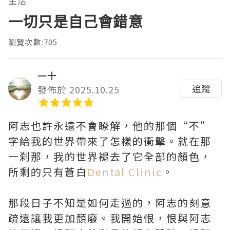
生活
一切只是自己會錯意
瀏覽次數:705
一十
追蹤
發佈於 2025.10.25
阿志也許永遠不會瞭解，他的那個“不”
字給我的世界帶來了怎樣的衝擊。就在那
一刹那，我的世界褪去了它全部的顏色，
所剩的只有蒼白
Dental Clinic
。
那段日子不知是如何走過的，阿志的刻意
疏遠讓我更加頹廢。我開始恨，恨與阿志