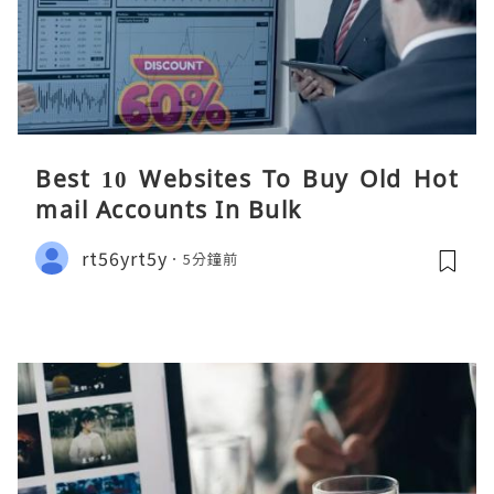
Best 10 Websites To Buy Old Hot
mail Accounts In Bulk
rt56yrt5y
5分鐘前