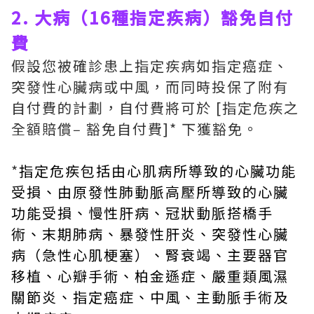
2. 大病（16種指定疾病）豁免自付
費
假設您被確診患上指定疾病如指定癌症、
突發性心臟病或中風，而同時投保了附有
自付費的計劃，自付費將可於 [指定危疾之
全額賠償‒ 豁免自付費]* 下獲豁免。
*
指定危疾包括由心肌病所導致的心臟功能
受損、由原發性肺動脈高壓所導致的心臟
功能受損、慢性肝病、冠狀動脈搭橋手
術、末期肺病、暴發性肝炎、突發性心臟
病（急性心肌梗塞）、腎衰竭、主要器官
移植、心瓣手術、柏金遜症、嚴重類風濕
關節炎、指定癌症、中風、主動脈手術及