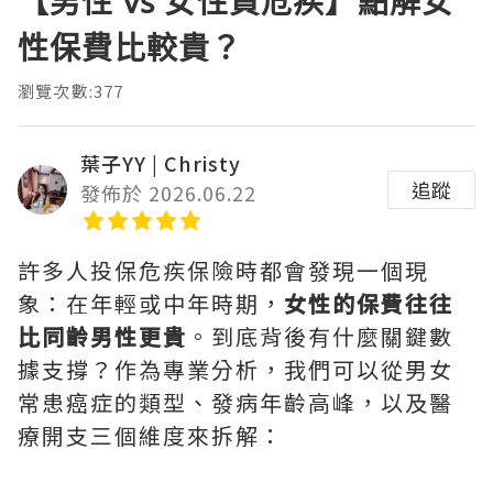
【男性 vs 女性買危疾】點解女
性保費比較貴？
瀏覽次數:377
葉子YY | Christy
追蹤
發佈於 2026.06.22
許多人投保危疾保險時都會發現一個現
象：在年輕或中年時期，
女性的保費往往
比同齡男性更貴
。到底背後有什麼關鍵數
據支撐？作為專業分析，我們可以從男女
常患癌症的類型、發病年齡高峰，以及醫
療開支三個維度來拆解：