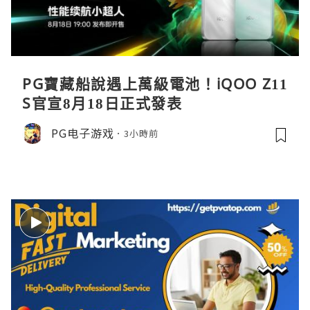
PG寶藏船說遇上萬級電池！iQOO Z11
S官宣8月18日正式發表
PG电子游戏
3小時前