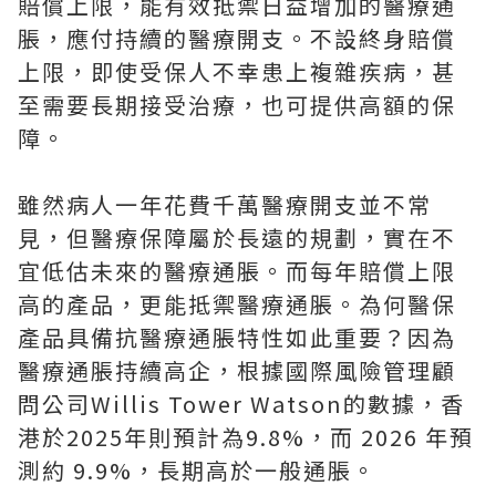
賠償上限，能有效抵禦日益增加的醫療通
脹，應付持續的醫療開支。不設終身賠償
上限，即使受保人不幸患上複雜疾病，甚
至需要長期接受治療，也可提供高額的保
障。
雖然病人一年花費千萬醫療開支並不常
見，但醫療保障屬於長遠的規劃，實在不
宜低估未來的醫療通脹。而每年賠償上限
高的產品，更能抵禦醫療通脹。為何醫保
產品具備抗醫療通脹特性如此重要？因為
醫療通脹持續高企，根據國際風險管理顧
問公司Willis Tower Watson的數據，香
港於2025年則預計為9.8%，而 2026 年預
測約 9.9%，長期高於一般通脹。