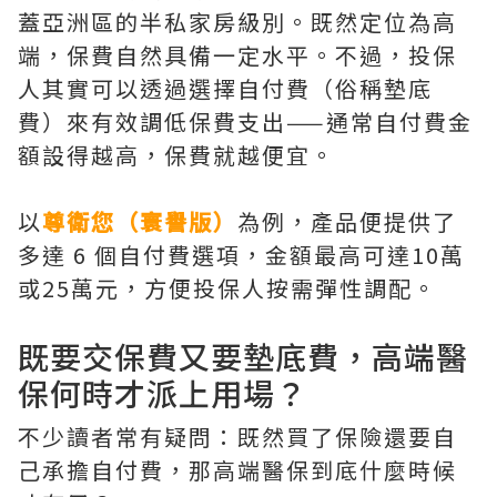
蓋亞洲區的半私家房級別。既然定位為高
端，保費自然具備一定水平。不過，投保
人其實可以透過選擇自付費（俗稱墊底
費）來有效調低保費支出——通常自付費金
額設得越高，保費就越便宜。
以
尊衛您（寰譽版）
為例，產品便提供了
多達 6 個自付費選項，金額最高可達10萬
或25萬元，方便投保人按需彈性調配。
既要交保費又要墊底費，高端醫
保何時才派上用場？
不少讀者常有疑問：既然買了保險還要自
己承擔自付費，那高端醫保到底什麼時候