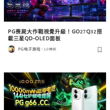
PG喪屍大作戰視覺升級！GO27Q32搭
載三星QD-OLED面板
PG电子游戏
1小時前