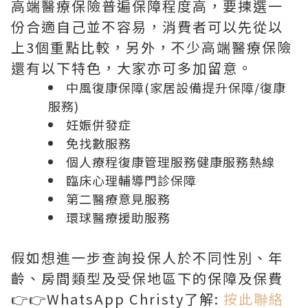
高端醫療保險普遍保障程度高，要揀選一
份合適自己並不容易，消費者可以先從以
上3個重點比較，另外，不少高端醫療保險
還有以下特色，大家亦可多加留意。
中風復康保障(家居設備提升保障/復康
服務)
妊娠併發症
免找數服務
個人療程復康管理服務健康服務熱線
臨床心理輔導門診保障
第二醫療意見服務
環球醫療援助服務
假如想進一步查詢投保人於不同性別、年
齡、房間類型及受保地區下的保障及保費
👉👉WhatsApp Christy了解:
按此聯絡