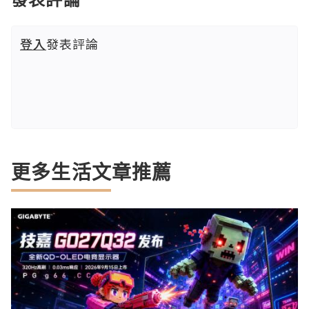
登入
發表評論
更多生活文章推薦