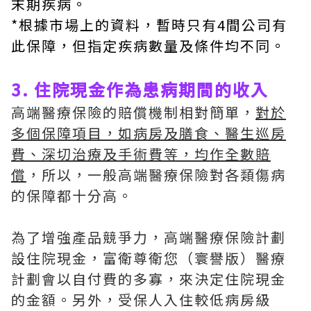
末期疾病。
*根據市場上的資料，暫時只有4間公司有
此保障，但指定疾病數量及條件均不同。
3. 住院現金作為患病期間的收入
高端醫療保險的賠償機制相對簡單，
對於
多個保障項目，如病房及膳食、醫生巡房
費、深切治療及手術費等，均作全數賠
償
，所以，一般高端醫療保險對各類傷病
的保障都十分高。
為了增強產品競爭力，高端醫療保險計劃
設住院現金，富衛尊衛您（寰譽版）醫療
計劃會以自付費的多寡，來決定住院現金
的金額。另外，受保人入住較低病房級