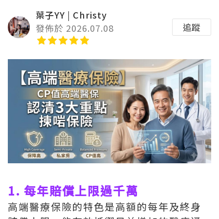
葉子YY | Christy
追蹤
發佈於 2026.07.08
1. 每年賠償上限過千萬
高端醫療保險的特色是高額的每年及終身