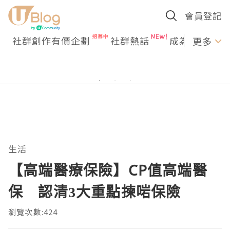
會員登記
社群創作有價企劃
社群熱話
成為U Creato
更多
生活
【高端醫療保險】CP值高端醫
保 認清3大重點揀啱保險
瀏覽次數:424