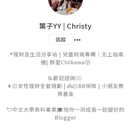
葉子YY | Christy
追蹤
📍理財及生活分享站 | 兒童財商專欄｜北上指南
通| 醉愛Chiikawa😚

📝歡迎諮詢👉🏻 

👩🏻女性理財全套規劃 | 👼🏻BB保險 | 小朋友教
育基金

💘中文大學商科畢業🎓陪你一同成長一起變好的
Blogger