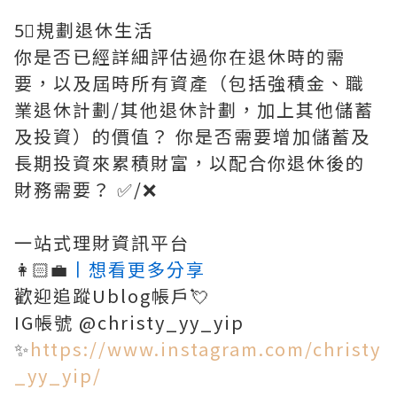
5⃣️規劃退休生活
你是否已經詳細評估過你在退休時的需
要，以及屆時所有資產（包括強積金、職
業退休計劃/其他退休計劃，加上其他儲蓄
及投資）的價值？ 你是否需要增加儲蓄及
長期投資來累積財富，以配合你退休後的
財務需要？ ✅/❌
一站式理財資訊平台
👩🏻‍💼
丨想看更多分享
歡迎追蹤Ublog帳戶💘
IG帳號 @christy_yy_yip
✨
https://www.instagram.com/christy
_yy_yip/