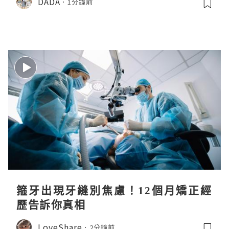
DADA
1分鐘前
箍牙出現牙縫別焦慮！12個月矯正經
歷告訴你真相
LoveShare
2分鐘前