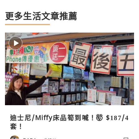
更多生活文章推薦
迪士尼/Miffy床品筍到喊！🤯 $187/4
套！