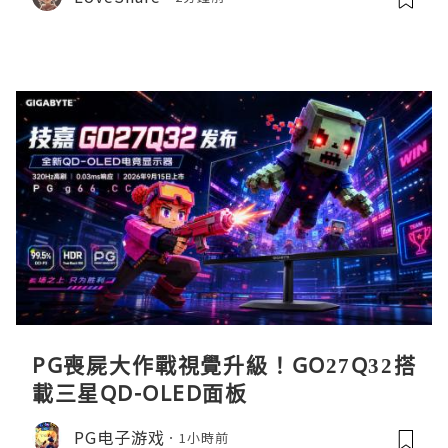
PG喪屍大作戰視覺升級！GO27Q32搭
載三星QD-OLED面板
PG电子游戏
1小時前