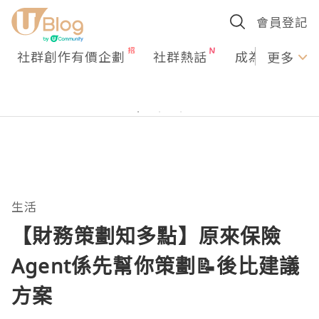
會員登記
社群創作有價企劃
社群熱話
成為U Creato
更多
生活
【財務策劃知多點】原來保險
Agent係先幫你策劃📝後比建議
方案