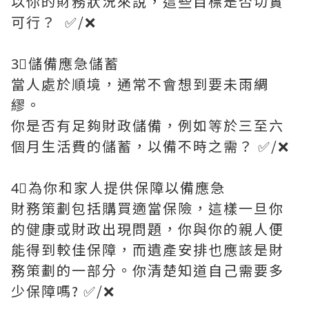
以你的財務狀況來說，這些目標是否切實
可行？ ✅/❌
3⃣️儲備應急儲蓄
當人處於順境，通常不會想到要未雨綢
繆。
你是否有足夠財政儲備，例如等於三至六
個月生活費的儲蓄，以備不時之需？ ✅/❌
4⃣️為你和家人提供保障以備應急
財務策劃包括購買適當保險，這樣一旦你
的健康或財政出現問題，你與你的親人便
能得到較佳保障，而遺產安排也應該是財
務策劃的一部分。你清楚知道自己需要多
少保障嗎? ✅/❌