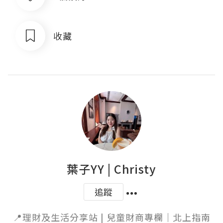
收藏
葉子YY | Christy
追蹤
📍理財及生活分享站 | 兒童財商專欄｜北上指南