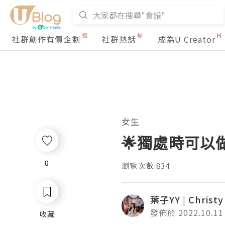
社群創作有價企劃
社群熱話
成為U Creator
女生
🌟獨處時可以做
0
0
瀏覽次數:834
葉子YY | Christy
發佈於 2022.10.11
收藏
收藏