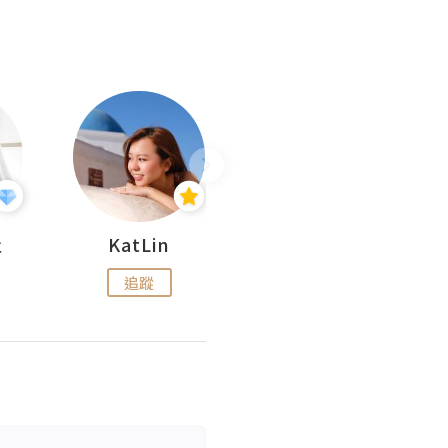
杜
KatLin
Missmiki 米奇小姐
追蹤
追蹤