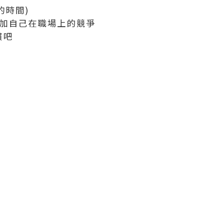
處的時間)
增加自己在職場上的競爭
慣吧