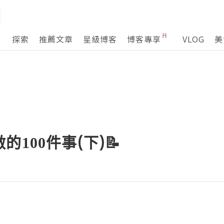
探索
推薦文章
星級博客
博客專享
VLOG
美
的100件事(下)📝