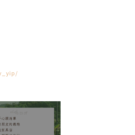
y_yip/