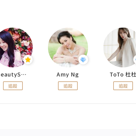
BeautySearch
Amy Ng
ToTo 杜
追蹤
追蹤
追蹤