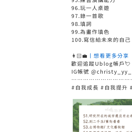
96.玩一人桌遊
97.錄一首歌
98.填詞
99.為畫作填色
100.寫信給未來的自己
👩🏻‍💼
丨想看更多分享
歡迎追蹤Ublog帳戶💘
IG帳號 @christy_yy_
…………………………
#自我成長 #自我提升 