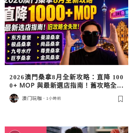
2026澳門桑拿8月全新攻略：直降 100
0+ MOP 與最新選店指南！舊攻略全失
效！
澳门玩咖
1小時前