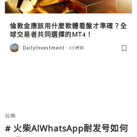
倫敦金應該用什麼軟體看盤才準確？全
球交易者共同選擇的MT4！
DailyInvestment
3小時前
玩樂
# 火柴AlWhatsApp耐发号如何