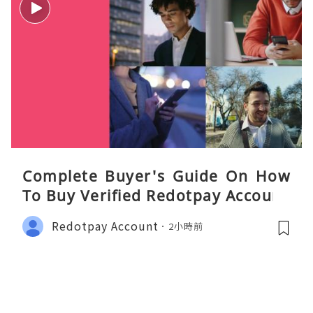
Complete Buyer's Guide On How
To Buy Verified Redotpay Account
Redotpay Account
2小時前