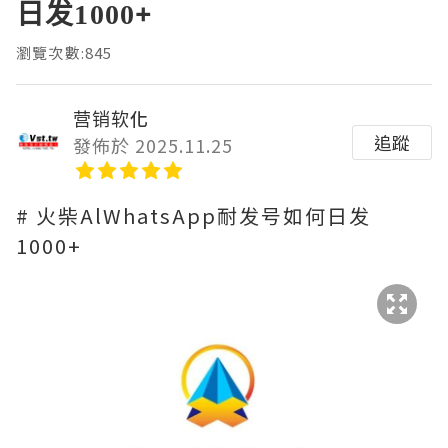
日发1000+
瀏覽次數:845
营销软化
追蹤
發佈於 2025.11.25
# 火柴AlWhatsApp耐发号如何日发
1000+