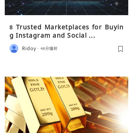
8 Trusted Marketplaces for Buyin
g Instagram and Social ...
Ridoy
46分鐘前