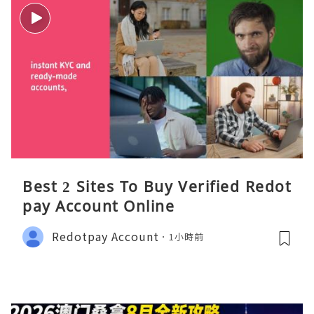
Best 2 Sites To Buy Verified Redot
pay Account Online
Redotpay Account
1小時前