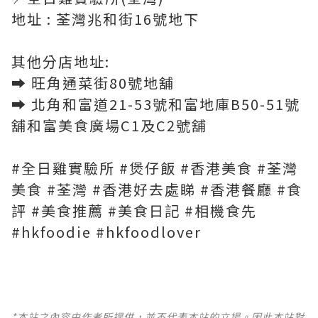
地址 : 荃灣兆和街16號地下
其他分店地址:
➡️ 旺角通菜街80號地舖
➡️ 北角和富道21-53號和富地庫B50-51號
舖和富美食廣場C1及C2號舖
#全日雞實驗所 #煲仔飯 #香港美食 #荃灣
美食 #荃灣 #香港好去處睇 #香港餐廳 #食
評 #美食推薦 #美食日記 #相機食先
#hkfoodie #hkfoodlover
*本站之內容由作者所提供，並不代表本站的立場。因此本站對