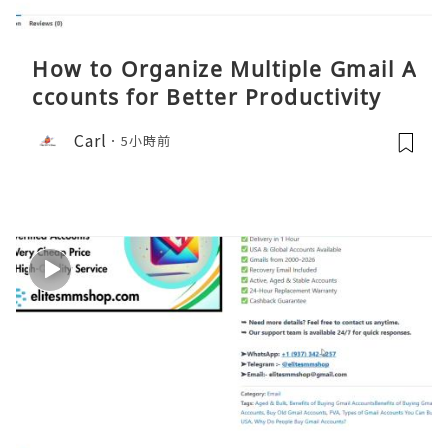
How to Organize Multiple Gmail A
ccounts for Better Productivity
Carl
5小時前