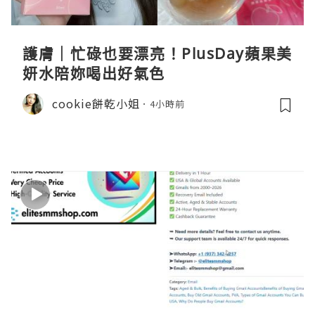
護膚｜忙碌也要漂亮！PlusDay蘋果美
妍水陪妳喝出好氣色
cookie餅乾小姐
4小時前