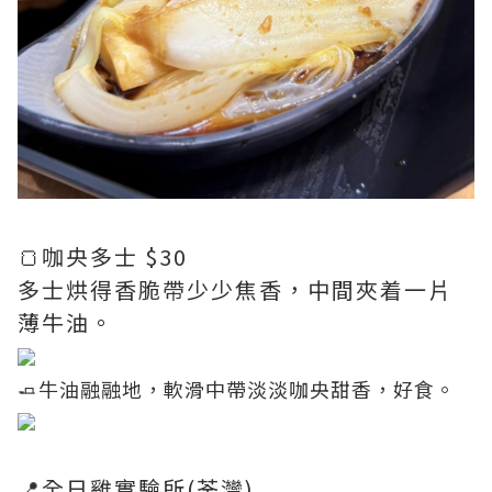
🍞咖央多士 $30
多士烘得香脆帶少少焦香，中間夾着一片
薄牛油。
🧈牛油融融地，軟滑中帶淡淡咖央甜香，好食。
📍全日雞實驗所(荃灣)