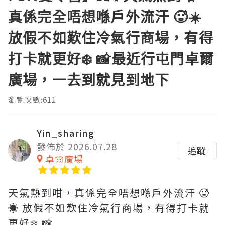
真係完全唔想喺戶外流汗 🥵☀️
放假不如歎住冷氣行商場，有得
打卡就更好❄️ 📸最近行屯門卓爾
廣場，一去到就見到地下
瀏覽次數:611
Yin_sharing
發佈於 2026.07.28
追蹤
卓爾廣場
天氣熱到咁，真係完全唔想喺戶外流汗 🥵
☀️ 放假不如歎住冷氣行商場，有得打卡就
更好❄️ 📸