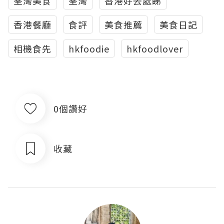
荃灣美食
荃灣
香港好去處睇
香港餐廳
食評
美食推薦
美食日記
相機食先
hkfoodie
hkfoodlover
0個讚好
收藏