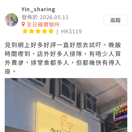
Yin_sharing
發佈於 2026.05.11
追蹤
全日雞實驗所
HK$119
見到網上好多好評一直好想去試吓。晚飯
時間嚟到，店外好多人排隊，有唔少人買
外賣🥡，排堂食都多人，但都幾快有得入
座。