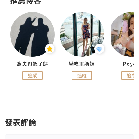
推薦博客
窩夫與蝦子餅
戀吃車媽媽
Poye
追蹤
追蹤
追蹤
發表評論