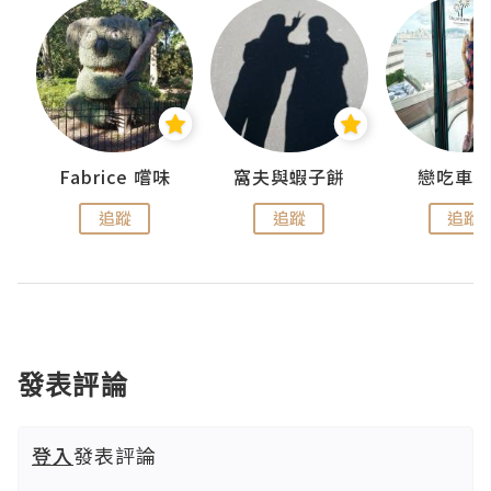
Fabrice 嚐味
窩夫與蝦子餅
戀吃車
追蹤
追蹤
追蹤
發表評論
登入
發表評論