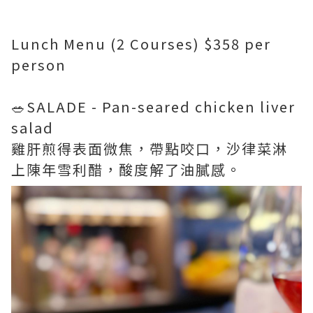
Lunch Menu (2 Courses) $358 per
person
🥗SALADE - Pan-seared chicken liver
salad
雞肝煎得表面微焦，帶點咬口，沙律菜淋
上陳年雪利醋，酸度解了油膩感。