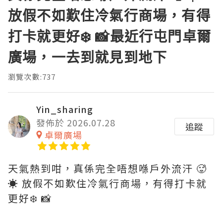
放假不如歎住冷氣行商場，有得
打卡就更好❄️ 📸最近行屯門卓爾
廣場，一去到就見到地下
瀏覽次數:737
Yin_sharing
發佈於 2026.07.28
追蹤
卓爾廣場
天氣熱到咁，真係完全唔想喺戶外流汗 🥵
☀️ 放假不如歎住冷氣行商場，有得打卡就
更好❄️ 📸