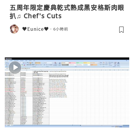
五周年限定慶典乾式熟成黑安格斯肉眼
扒♫ Chef's Cuts
♥Eunice♥
6小時前