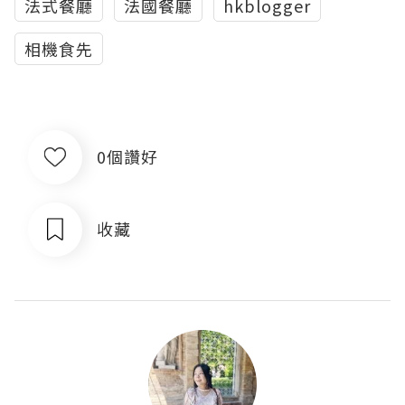
法式餐廳
法國餐廳
hkblogger
相機食先
0個讚好
收藏