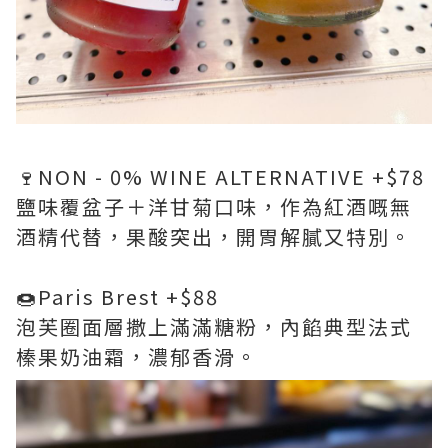
🍷NON - 0% WINE ALTERNATIVE +$78
鹽味覆盆子＋洋甘菊口味，作為紅酒嘅無
酒精代替，果酸突出，開胃解膩又特別。
🍩Paris Brest +$88
泡芙圈面層撒上滿滿糖粉，內餡典型法式
榛果奶油霜，濃郁香滑。