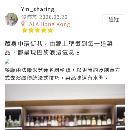
Yin_sharing
發佈於 2026.03.26
追蹤
LALA Hong Kong
藏身中環街巷，由牆上壁畫到每一道菜
品，都呈現巴黎浪漫氣息🍷
餐廳由法籍米芝蓮名廚坐鎮，以更簡約及創意方
式去演繹傳統法式技巧，菜品味道有水準。