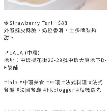
🍓Strawberry Tart +$88
外層撻皮酥脆，奶餡香滑，士多啤梨夠
甜。
📍LALA (中環)
地址：中環擺花街23-29號中環大廈地下D-
E號舖
#lala #中環美食 #中環 #法式料理 #法式
餐廳 #法國餐廳 #hkblogger #相機食先