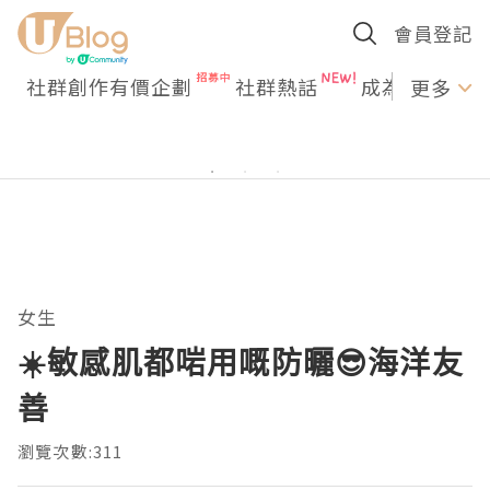
會員登記
社群創作有價企劃
社群熱話
成為U Creato
更多
女生
☀️敏感肌都啱用嘅防曬😎海洋友
善
瀏覽次數:311