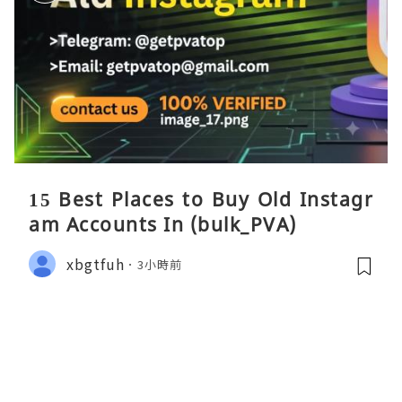
15 Best Places to Buy Old Instagr
am Accounts In (bulk_PVA)
xbgtfuh
3小時前