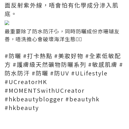
面反射紫外線，唔會怕有化學成分滲入肌
底。
最重要除了防水防汗💦，同時防曬成份亦珊瑚友
善，唔洗擔心會破壞海洋生態👍🏻
#防曬 #打卡熱點 #美妝好物 #全素低敏配
方 #護膚級天然礦物防曬系列 #敏感肌膚 #
防水防汗 #防曬 #防UV #ULifestyle
#UCreatorHK
#MOMENTSwithUCreator
#hkbeautyblogger #beautyhk
#hkbeauty