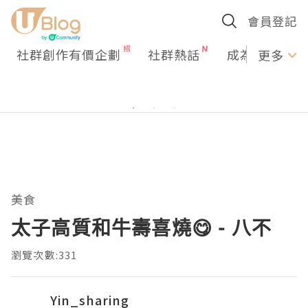
會員登記
社群創作有價企劃
社群熱話
成為U Creato
更多
美食
太子高質和牛壽喜燒😋 - 八不
瀏覽次數:331
Yin_sharing