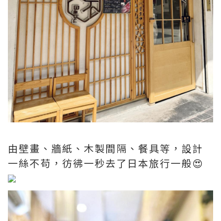
由壁畫、牆紙、木製間隔、餐具等，設計
一絲不苟，彷彿一秒去了日本旅行一般😍