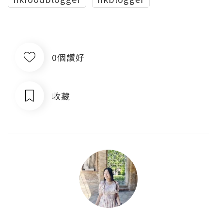
0個讚好
收藏