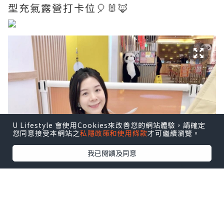
型充氣露營打卡位🎈🐰🦊
U Lifestyle 會使用Cookies來改善您的網站體驗，請確定
您同意接受本網站之
私隱政策和使用條款
才可繼續瀏覽。
我已閱讀及同意