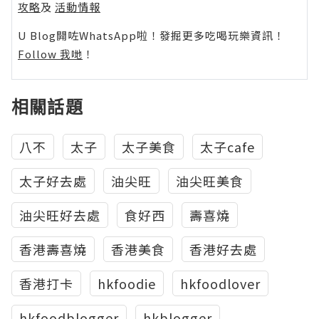
攻略
及
活動情報
U Blog開咗WhatsApp啦！發掘更多吃喝玩樂資訊！
Follow 我哋
！
相關話題
八不
太子
太子美食
太子cafe
太子好去處
油尖旺
油尖旺美食
油尖旺好去處
食好西
壽喜燒
香港壽喜燒
香港美食
香港好去處
香港打卡
hkfoodie
hkfoodlover
hkfoodblogger
hkblogger