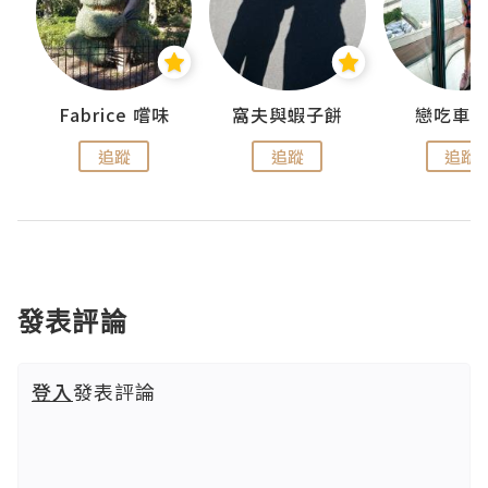
Fabrice 嚐味
窩夫與蝦子餅
戀吃車
追蹤
追蹤
追蹤
發表評論
登入
發表評論