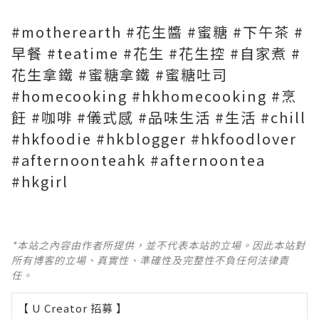
#motherearth #花生醬 #蜜糖 #下午茶 #
早餐 #teatime #花生 #花生控 #自家煮 #
花生拿鐵 #蜜糖拿鐵 #蜜糖吐司
#homecooking #hkhomecooking #烹
飪 #咖啡 #儀式感 #品味生活 #生活 #chill
#hkfoodie #hkblogger #hkfoodlover
#afternoonteahk #afternoontea
#hkgirl
*本站之內容由作者所提供，並不代表本站的立場。因此本站對
所有博客的立場、真實性、準確性及完整性不負任何法律責
任。
【 U Creator 招募 】