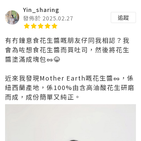
Yin_sharing
追蹤
發佈於 2025.02.27
有冇鐘意食花生醬嘅朋友仔同我相認？我
會為咗想食花生醬而買吐司，然後將花生
醬塗滿成塊包🥜😂
近來我發現Mother Earth嘅花生醬🥜，係
紐西蘭產地，係100%由含高油酸花生研磨
而成，成份簡單又純正。