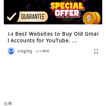
14 Best Websites to Buy Old Gmai
l Accounts for YouTube. ...
trdgfdg
11小時前
玩樂