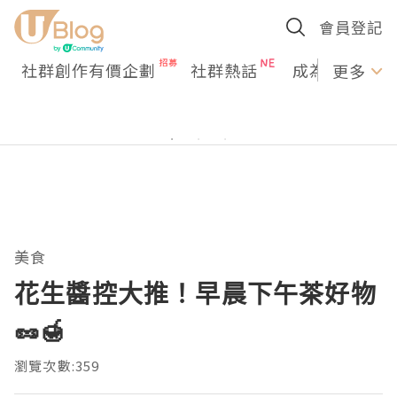
會員登記
社群創作有價企劃
社群熱話
成為U Creato
更多
美食
花生醬控大推！早晨下午茶好物
🥜🍯
瀏覽次數:359