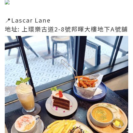
📍Lascar Lane
地址: 上環樂古道2-8號邦暉大樓地下A號舖