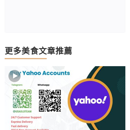
更多美食文章推薦