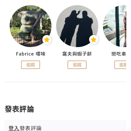
Fabrice 嚐味
窩夫與蝦子餅
戀吃車
追蹤
追蹤
追蹤
發表評論
登入
發表評論