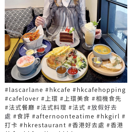
#lascarlane #hkcafe #hkcafehopping
#cafelover #上環 #上環美食 #相機食先
#法式餐廳 #法式料理 #法式
#放假好去
處
#食評 #afternoonteatime #hkgirl #
打卡 #hkrestaurant #香港好去處 #香港