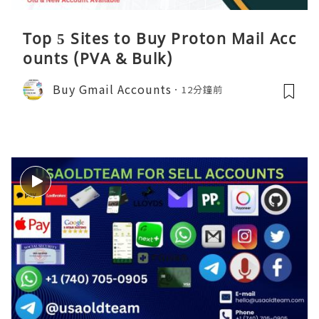
Top 5 Sites to Buy Proton Mail Acc
ounts (PVA & Bulk)
Buy Gmail Accounts
12分鐘前