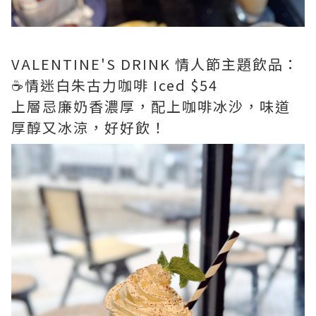
VALENTINE'S DRINK 情人節主題飲品：
☕️情迷白朱古力咖啡 Iced $54
上層忌廉奶香濃厚，配上咖啡冰沙，味道
厚醇又冰涼，好好飲！