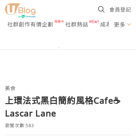
會員登記
社群創作有價企劃
社群熱話
成為U Creato
更多
美食
上環法式黑白簡約風格Cafe☕️
Lascar Lane
瀏覽次數:583