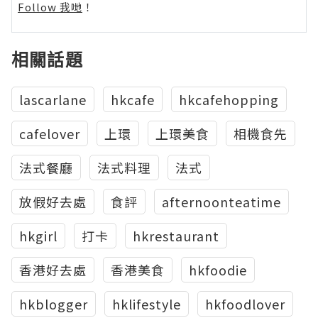
Follow 我哋
！
相關話題
lascarlane
hkcafe
hkcafehopping
cafelover
上環
上環美食
相機食先
法式餐廳
法式料理
法式
放假好去處
食評
afternoonteatime
hkgirl
打卡
hkrestaurant
香港好去處
香港美食
hkfoodie
hkblogger
hklifestyle
hkfoodlover