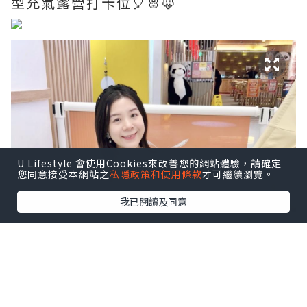
型充氣露營打卡位🎈🐰🦊
U Lifestyle 會使用Cookies來改善您的網站體驗，請確定
您同意接受本網站之
私隱政策和使用條款
才可繼續瀏覽。
我已閱讀及同意