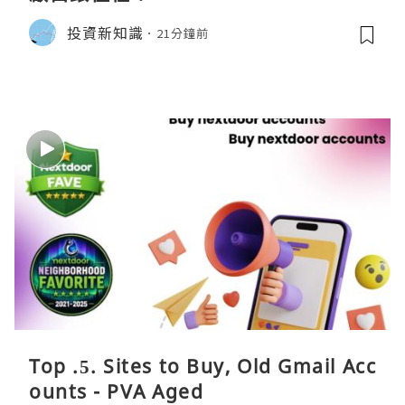
投資新知識
21分鐘前
Top .5. Sites to Buy, Old Gmail Acc
ounts - PVA Aged