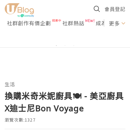
會員登記
社群創作有價企劃
社群熱話
成為U Creato
更多
生活
換購米奇米妮廚具🍽️ - 美亞廚具
X迪士尼Bon Voyage
瀏覽次數:1327