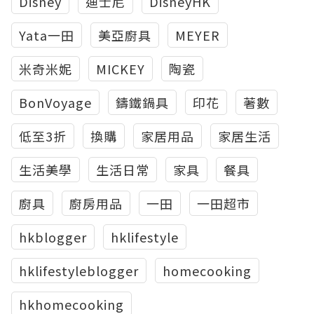
Disney
迪士尼
DisneyHK
Yata一田
美亞廚具
MEYER
米奇米妮
MICKEY
陶瓷
BonVoyage
鑄鐵鍋具
印花
著數
低至3折
換購
家居用品
家居生活
生活美學
生活日常
家具
餐具
廚具
廚房用品
一田
一田超市
hkblogger
hklifestyle
hklifestyleblogger
homecooking
hkhomecooking