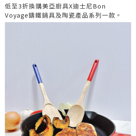
低至3折換購美亞廚具X迪士尼Bon
Voyage鑄鐵鍋具及陶瓷產品系列一款。