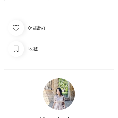
0個讚好
收藏