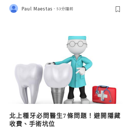
Paul Maestas
53分鐘前
北上種牙必問醫生7條問題！避開隱藏
收費、手術坑位