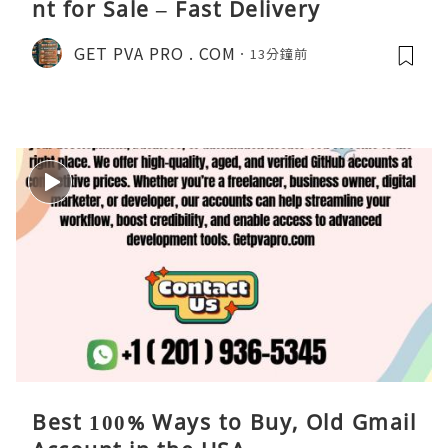
nt for Sale – Fast Delivery
GET PVA PRO . COM
13分鐘前
Best 100% Ways to Buy, Old Gmail