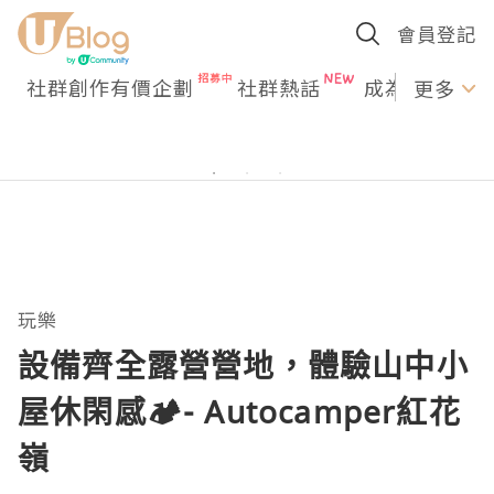
會員登記
社群創作有價企劃
社群熱話
成為U Creato
更多
玩樂
設備齊全露營營地，體驗山中小
屋休閑感🏕️- Autocamper紅花
嶺