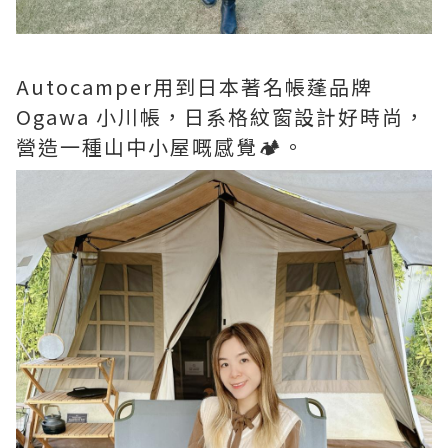
Autocamper用到日本著名帳蓬品牌
Ogawa 小川帳，日系格紋窗設計好時尚，
營造一種山中小屋嘅感覺🏕️。