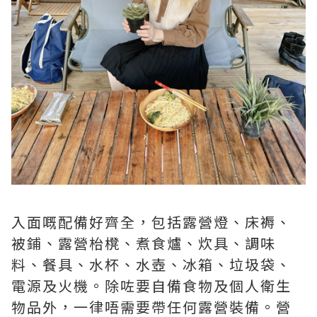
入面嘅配備好齊全，包括露營燈、床褥、
被鋪、露營枱櫈、煮食爐、炊具、調味
料、餐具、水杯、水壺、冰箱、垃圾袋、
電源及火機。除咗要自備食物及個人衛生
物品外，一律唔需要帶任何露營裝備。營