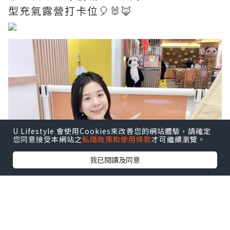
型充氣露營打卡位🎈🐰🦊
U Lifestyle 會使用Cookies來改善您的網站體驗，請確定
您同意接受本網站之
私隱政策和使用條款
才可繼續瀏覽。
我已閱讀及同意