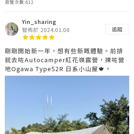
瀏覽次數:612
Yin_sharing
追蹤
發佈於 2024.01.08
剛剛開始新一年，想有些新嘅體驗。前排
就去咗Autocamper紅花嶺露營，揀咗營
地Ogawa Type52R 日系小山屋🍁。