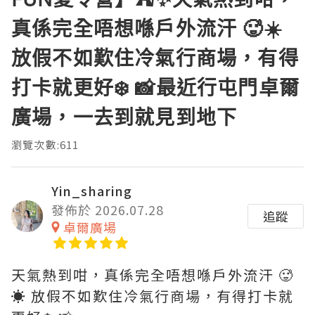
真係完全唔想喺戶外流汗 🥵☀️
放假不如歎住冷氣行商場，有得
打卡就更好❄️ 📸最近行屯門卓爾
廣場，一去到就見到地下
瀏覽次數:611
Yin_sharing
發佈於 2026.07.28
追蹤
卓爾廣場
天氣熱到咁，真係完全唔想喺戶外流汗 🥵
☀️ 放假不如歎住冷氣行商場，有得打卡就