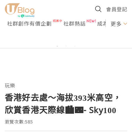
會員登記
社群創作有價企劃
社群熱話
成為U Creato
更多
玩樂
香港好去處～海拔393米高空，
欣賞香港天際線🏙️🌃- Sky100
瀏覽次數:585