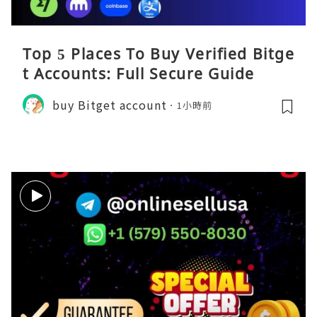
Top 5 Places To Buy Verified Bitge
t Accounts: Full Secure Guide
buy Bitget account
1小時前