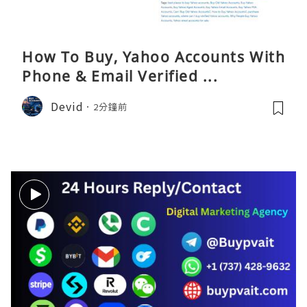
How To Buy, Yahoo Accounts With
Phone & Email Verified ...
Devid
2分鐘前