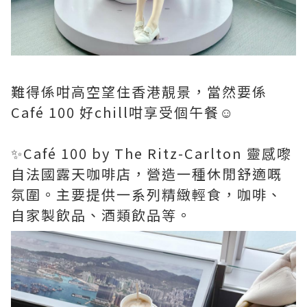
難得係咁高空望住香港靚景，當然要係
Café 100 好chill咁享受個午餐☺️
✨Café 100 by The Ritz-Carlton 靈感嚟
自法國露天咖啡店，營造一種休閒舒適嘅
氛圍。主要提供一系列精緻輕食，咖啡、
自家製飲品、酒類飲品等。