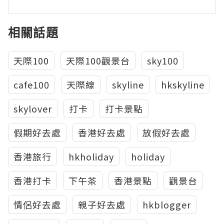
相關話題
天際100
天際100觀景台
sky100
cafe100
天際線
skyline
hkskyline
skylover
打卡
打卡景點
假期好去處
香港好去處
放假好去處
香港旅行
hkholiday
holiday
香港打卡
下午茶
香港景點
觀景台
情侶好去處
親子好去處
hkblogger