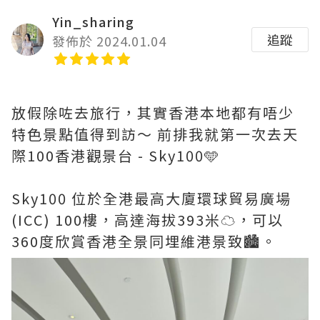
Yin_sharing
追蹤
發佈於 2024.01.04
放假除咗去旅行，其實香港本地都有唔少
特色景點值得到訪～ 前排我就第一次去天
際100香港觀景台 - Sky100🩵
Sky100 位於全港最高大廈環球貿易廣場
(ICC) 100樓，高達海拔393米☁️，可以
360度欣賞香港全景同埋維港景致🏙️。