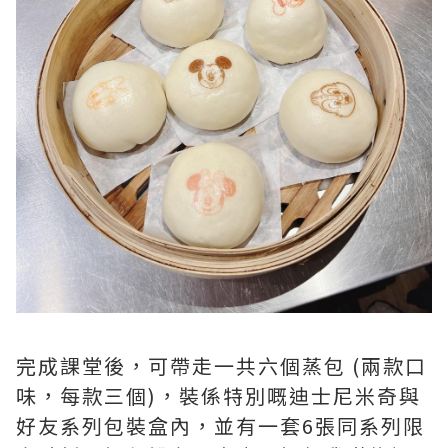
完成課堂後，可帶走一共六個蒸包 (兩款口
味，每款三個)，裝係特別嘅迪士尼米奇與
好友系列包裝盒內，並有一套6張同系列限