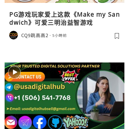
PG游戏玩家爱上这款《Make my San
dwich》可爱三明治益智游戏
CQ9跳高高2
5小時前