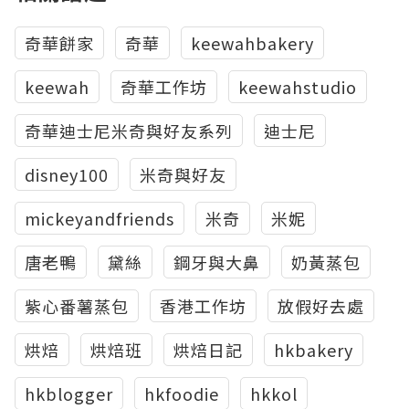
奇華餅家
奇華
keewahbakery
keewah
奇華工作坊
keewahstudio
奇華迪士尼米奇與好友系列
迪士尼
disney100
米奇與好友
mickeyandfriends
米奇
米妮
唐老鴨
黛絲
鋼牙與大鼻
奶黃蒸包
紫心番薯蒸包
香港工作坊
放假好去處
烘焙
烘焙班
烘焙日記
hkbakery
hkblogger
hkfoodie
hkkol