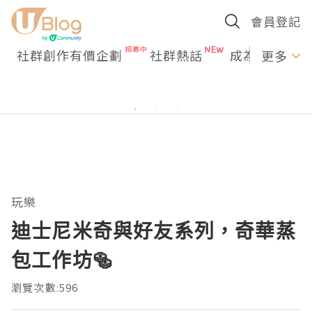
會員登記
社群創作有價企劃
社群熱話
成為U Creato
更多
玩樂
迪士尼米奇與好友系列，奇華蒸
包工作坊🥯
瀏覽次數:596