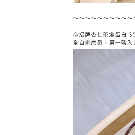
～～～～～～～～～～
🌰招牌杏仁茶燉蛋白 $
全自家磨製，第一啖入