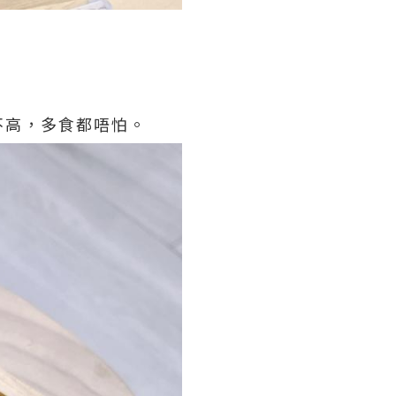
不高，多食都唔怕。