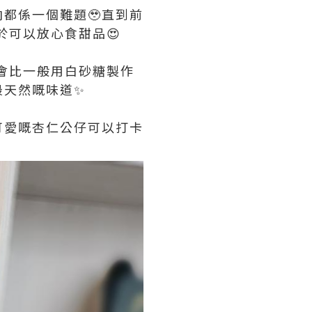
都係一個難題🥹直到前
終於可以放心食甜品😍
所以會比一般用白砂糖製作
最天然嘅味道✨
可愛嘅杏仁公仔可以打卡