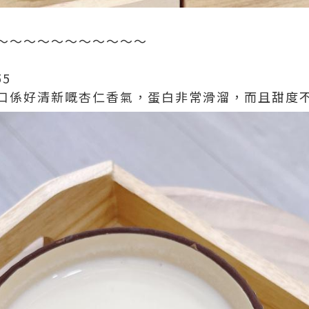
～～～～～～～～～～～
55
口係好清新嘅杏仁香氣，蛋白非常滑溜，而且甜度