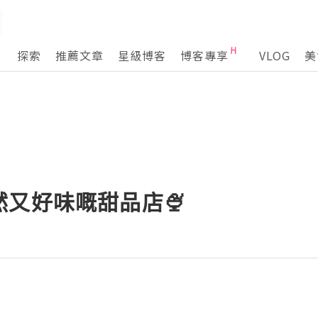
探索
推薦文章
星級博客
博客專享
VLOG
美
然又好味嘅甜品店🍨