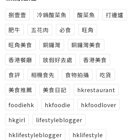
捌壹壹
冷鍋酸菜魚
酸菜魚
打邊爐
肥牛
五花肉
必食
旺角
旺角美食
銅鑼灣
銅鑼灣美食
香港餐廳
放假好去處
香港美食
食評
相機食先
食物拍攝
吃貨
美食推薦
美食日記
hkrestaurant
foodiehk
hkfoodie
hkfoodlover
hkgirl
lifestyleblogger
hklifestyleblogger
hklifestyle