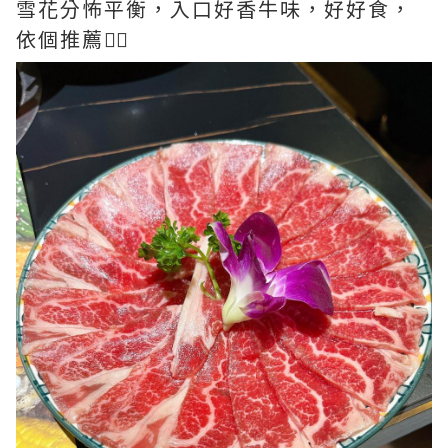
雪花分怖平衡，入口好香牛味，好好食，
依個推薦👍🏻