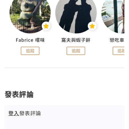
Fabrice 嚐味
窩夫與蝦子餅
戀吃車
追蹤
追蹤
追蹤
發表評論
登入
發表評論