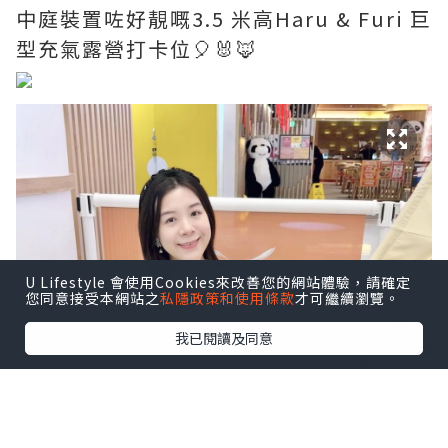
中庭裝置咗好靚嘅3.5 米高Haru & Furi 巨
型充氣露營打卡位🎈🐰🦊
U Lifestyle 會使用Cookies來改善您的網站體驗，請確定
您同意接受本網站之
私隱政策和使用條款
才可繼續瀏覽。
我已閱讀及同意