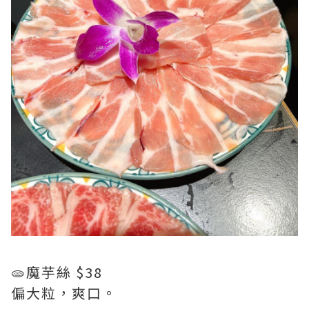
🫓魔芋絲 $38
偏大粒，爽口。