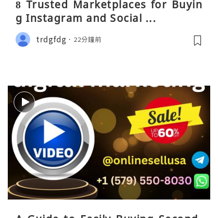
8 Trusted Marketplaces for Buyin
g Instagram and Social ...
trdgfdg
22分鐘前