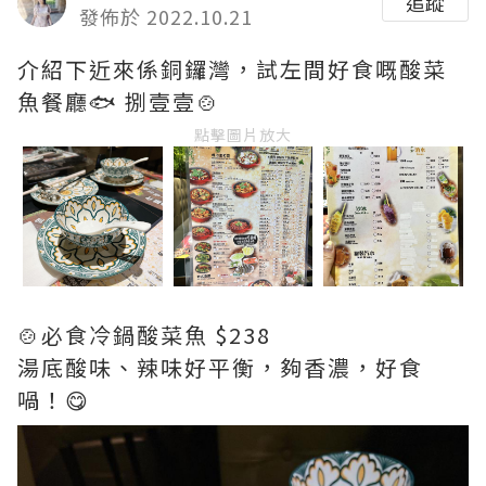
追蹤
發佈於 2022.10.21
介紹下近來係銅鑼灣，試左間好食嘅酸菜
魚餐廳🐟 捌壹壹🍲
點擊圖片放大
🍲必食冷鍋酸菜魚 $238
湯底酸味、辣味好平衡，夠香濃，好食
喎！😋