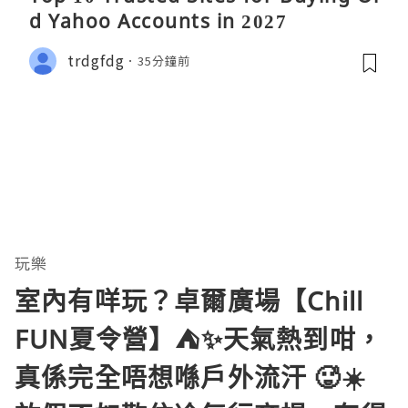
d Yahoo Accounts in 2027
trdgfdg
35分鐘前
玩樂
室內有咩玩？卓爾廣場【Chill
FUN夏令營】⛺️✨天氣熱到咁，
真係完全唔想喺戶外流汗 🥵☀️