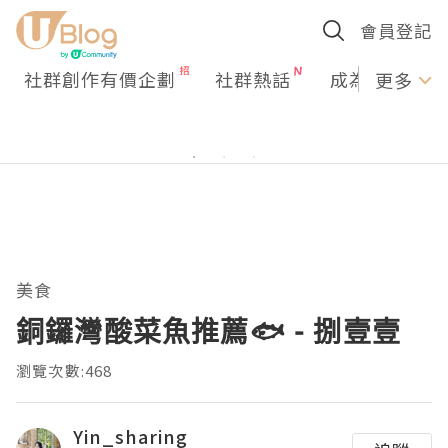
會員登記
社群創作有價企劃
社群熱話
成為U Creato
更多
美食
銅鑼灣酸菜魚推薦🐟 - 捌壹壹
瀏覽次數:468
Yin_sharing