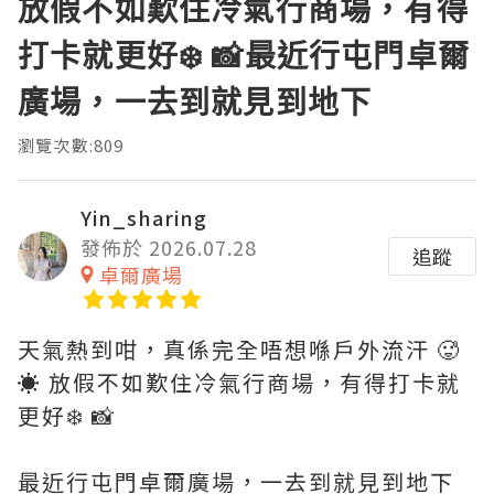
放假不如歎住冷氣行商場，有得
打卡就更好❄️ 📸最近行屯門卓爾
廣場，一去到就見到地下
瀏覽次數:809
Yin_sharing
發佈於 2026.07.28
追蹤
卓爾廣場
天氣熱到咁，真係完全唔想喺戶外流汗 🥵
☀️ 放假不如歎住冷氣行商場，有得打卡就
更好❄️ 📸
最近行屯門卓爾廣場，一去到就見到地下