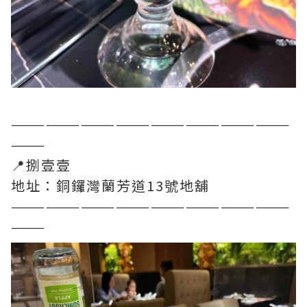
————————————————————————
———
📍捌壹壹
地址：銅鑼灣蘭芳道13號地舖
————————————————————————
———