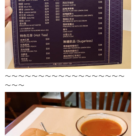
～～～～～～～～～～～～～～～～～～
～～～