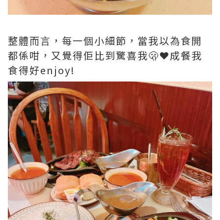
整體而言，每一個小細節，當我以為食開
都係咁，又覺得佢比到驚喜我🫢❤️成餐我
食得好enjoy!