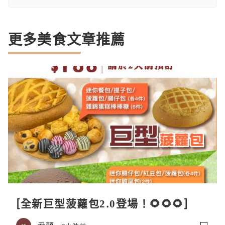
更多美食文章推薦
[全新巨型菠蘿包2.0登場！🌻🌻🌻]