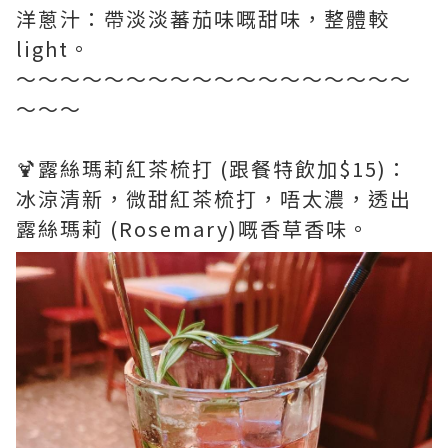
洋蔥汁：帶淡淡蕃茄味嘅甜味，整體較
light。
～～～～～～～～～～～～～～～～～～
～～～
🍹露絲瑪莉紅茶梳打 (跟餐特飲加$15)：
冰涼清新，微甜紅茶梳打，唔太濃，透出
露絲瑪莉 (Rosemary)嘅香草香味。