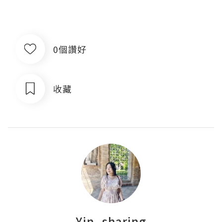
0個讚好
收藏
Yin_sharing