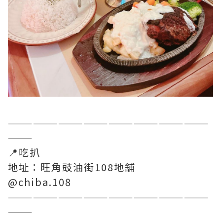
————————————————————————
———
📍吃扒
地址：旺角豉油街108地舖
@chiba.108
————————————————————————
———