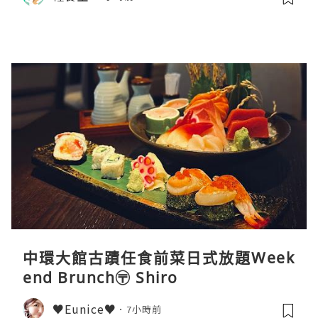
中環大館古蹟任食前菜日式放題Week
end Brunch〶 Shiro
♥Eunice♥
7小時前