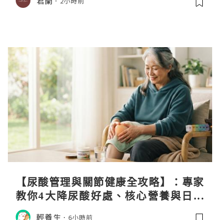
君蘭
2小時前
【尿酸管理與關節健康全攻略】：專家
教你4大降尿酸好處、核心營養與日常
飲食調理秘訣
輕養生
6小時前