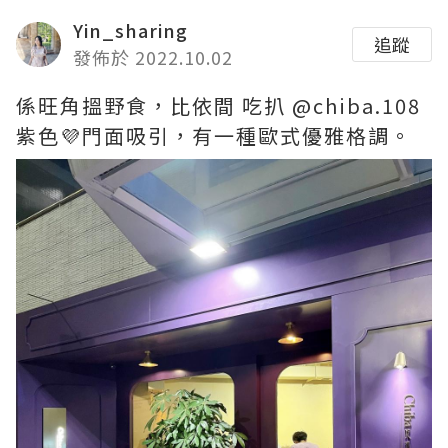
Yin_sharing
追蹤
發佈於 2022.10.02
係旺角搵野食，比依間 吃扒 @chiba.108
紫色💜門面吸引，有一種歐式優雅格調。