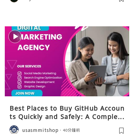
Best Places to Buy GitHub Accoun
ts Quickly and Safely: A Complete
Guide
usasmmitshop
40分鐘前