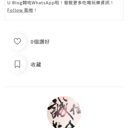
U Blog開咗WhatsApp啦！發掘更多吃喝玩樂資訊！
Follow 我哋
！
0個讚好
收藏