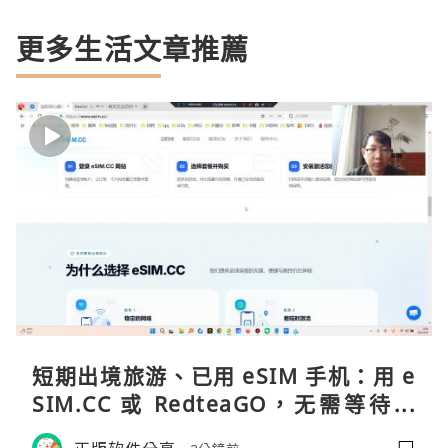
更多生活文章推薦
短期出境旅游、已用 eSIM 手机：用 e
SIM.CC 或 RedteaGO，无需等待收
货。需要“当地号码 + 通话短信”（如
正版软件分享