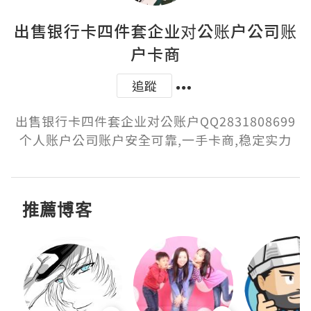
出售银行卡四件套企业对公账户公司账
户卡商
追蹤
出售银行卡四件套企业对公账户QQ2831808699
个人账户公司账户安全可靠,一手卡商,稳定实力
推薦博客