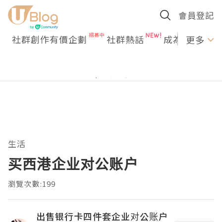
會員登記
社群創作有價企劃
社群熱話
成為U Creato
更多
生活
买西港企业对公账户
瀏覽次數:199
出售银行卡四件套企业对公账户