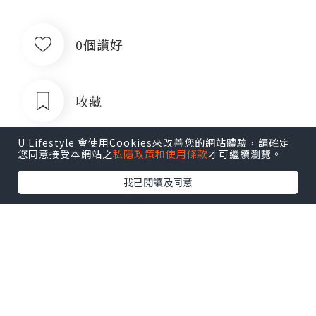
0個讚好
收藏
U Lifestyle 會使用Cookies來改善您的網站體驗，請確定
您同意接受本網站之
私隱政策和使用條款
才可繼續瀏覽。
我已閱讀及同意
出售银行卡四件套企业对公账户公司账
户卡商