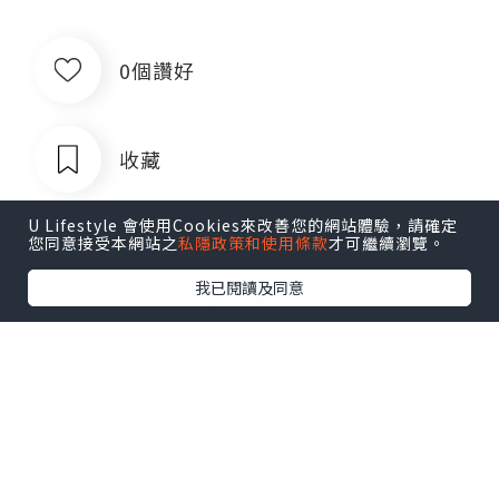
0個讚好
收藏
U Lifestyle 會使用Cookies來改善您的網站體驗，請確定
您同意接受本網站之
私隱政策和使用條款
才可繼續瀏覽。
我已閱讀及同意
出售银行卡四件套企业对公账户公司账
户卡商