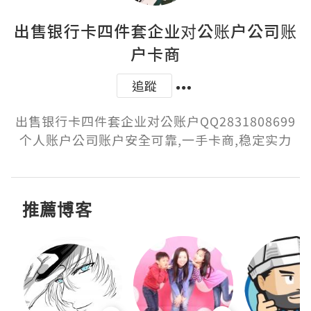
出售银行卡四件套企业对公账户公司账
户卡商
追蹤
出售银行卡四件套企业对公账户QQ2831808699
个人账户公司账户安全可靠,一手卡商,稳定实力
推薦博客