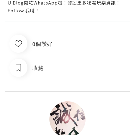
U Blog開咗WhatsApp啦！發掘更多吃喝玩樂資訊！
Follow 我哋
！
0個讚好
收藏