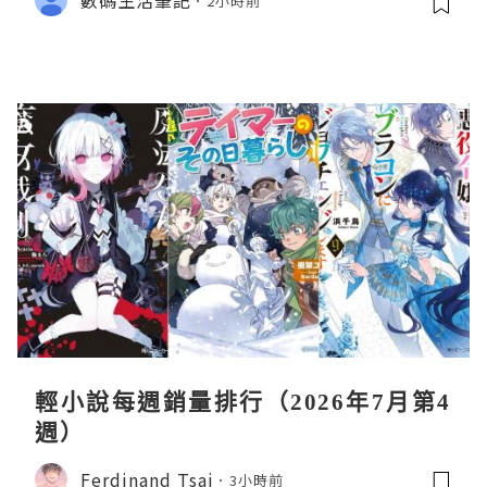
2小時前
輕小說每週銷量排行（2026年7月第4
週）
Ferdinand Tsai
3小時前