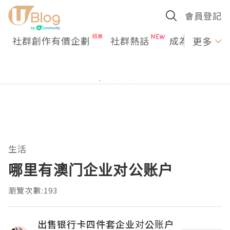
會員登記
社群創作有價企劃
社群熱話
成為U Creato
更多
生活
哪里有澳门企业对公账户
瀏覽次數:193
出售银行卡四件套企业对公账户