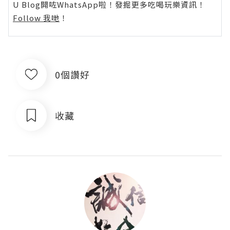
U Blog開咗WhatsApp啦！發掘更多吃喝玩樂資訊！
Follow 我哋
！
0個讚好
收藏