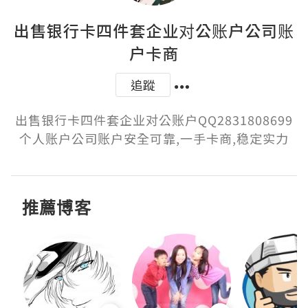
出售银行卡四件套企业对公账户公司账
户卡商
追蹤
出售银行卡四件套企业对公账户QQ2831808699
个人账户公司账户安全可靠,一手卡商,稳定实力
推薦博客