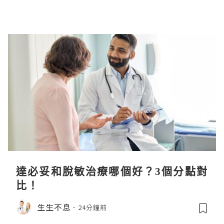
達必妥和脫敏治療哪個好？3個分點對
比！
生生不息
24分鐘前