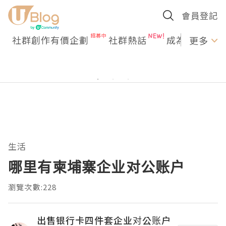
會員登記
社群創作有價企劃
社群熱話
成為U Creato
更多
生活
哪里有柬埔寨企业对公账户
瀏覽次數:228
出售银行卡四件套企业对公账户