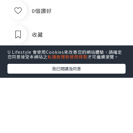
0個讚好
收藏
U Lifestyle 會使用Cookies來改善您的網站體驗，請確定
您同意接受本網站之
私隱政策和使用條款
才可繼續瀏覽。
我已閱讀及同意
出售银行卡四件套企业对公账户公司账
户卡商