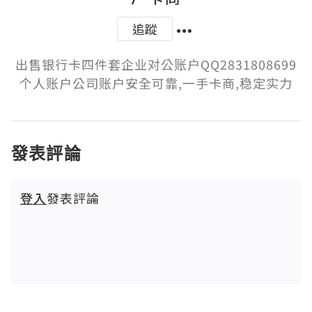
追蹤
出售银行卡四件套企业对公账户QQ2831808699
个人账户公司账户安全可靠,一手卡商,稳定实力
發表評論
登入
發表評論