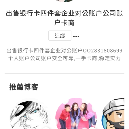
出售银行卡四件套企业对公账户公司账
户卡商
追蹤
出售银行卡四件套企业对公账户QQ2831808699
个人账户公司账户安全可靠,一手卡商,稳定实力
推薦博客