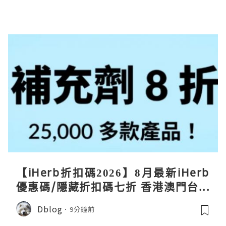
【iHerb折扣碼2026】8月最新iHerb
優惠碼/隱藏折扣碼七折 香港澳門台灣
新加坡iherb code 30％ off
Dblog
9分鐘前