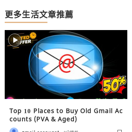
更多生活文章推薦
Top 10 Places to Buy Old Gmail Ac
counts (PVA & Aged)
gmail accounat