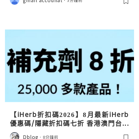
3分鐘前
【iHerb折扣碼2026】8月最新iHerb
優惠碼/隱藏折扣碼七折 香港澳門台灣
新加坡iherb code 30％ off
Dblog
8分鐘前