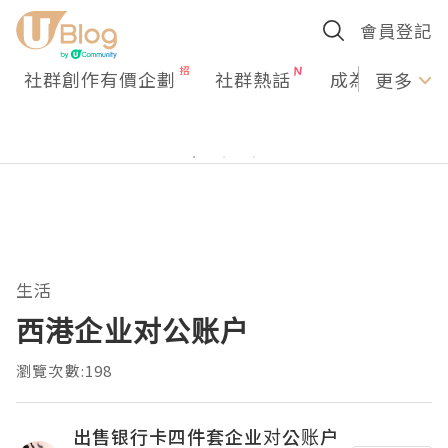
會員登記
社群創作有價企劃
社群熱話
成為U Creato
更多
生活
西港企业对公账户
瀏覽次數:198
出售银行卡四件套企业对公账户