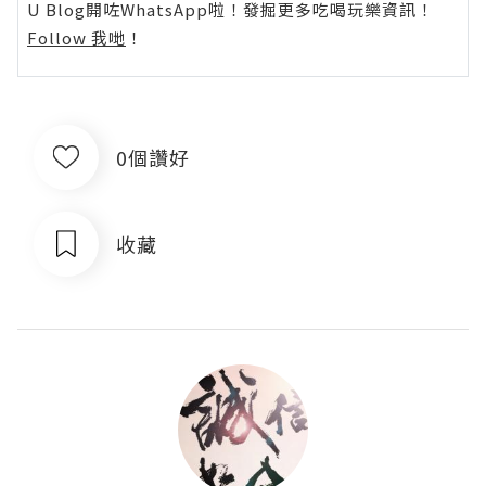
U Blog開咗WhatsApp啦！發掘更多吃喝玩樂資訊！
Follow 我哋
！
0個讚好
收藏