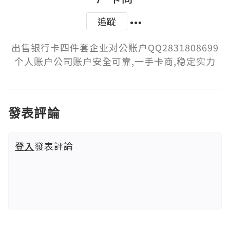
追蹤
出售银行卡四件套企业对公账户QQ2831808699
个人账户公司账户安全可靠,一手卡商,稳定实力
發表評論
登入
發表評論