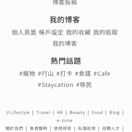
博客投稿
我的博客
個人頁面
帳戶設定
我的收藏
我的追蹤
我的博客
熱門話題
#寵物
#行山
#打卡
#食譜
#Cafe
#Staycation
#移民
U Lifestyle
|
Travel
|
HK
|
Beauty
|
Food
|
Blog
|
e-zone
關於我們 |
免責聲明 |
使用條款 |
私隱政策 |
招聘人才 |