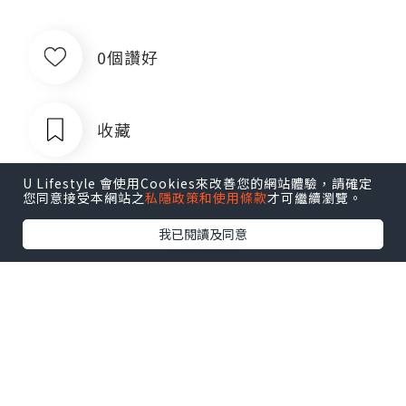
0個讚好
收藏
U Lifestyle 會使用Cookies來改善您的網站體驗，請確定
您同意接受本網站之
私隱政策和使用條款
才可繼續瀏覽。
我已閱讀及同意
出售银行卡四件套企业对公账户公司账
户卡商