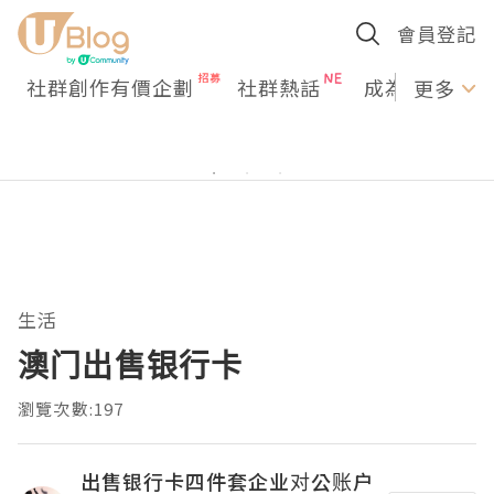
會員登記
社群創作有價企劃
社群熱話
成為U Creato
更多
生活
澳门出售银行卡
瀏覽次數:197
出售银行卡四件套企业对公账户