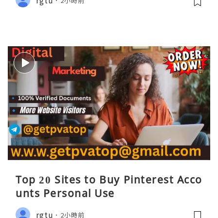
2小時前
Top 20 Sites to Buy Pinterest Acco
unts Personal Use
rgtu
2小時前