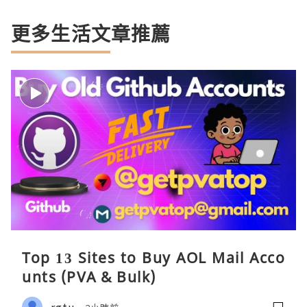
更多生活文章推薦
Top 13 Sites to Buy AOL Mail Acco
unts (PVA & Bulk)
rgtu