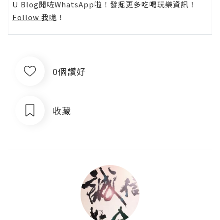
U Blog開咗WhatsApp啦！發掘更多吃喝玩樂資訊！
Follow 我哋
！
0個讚好
收藏